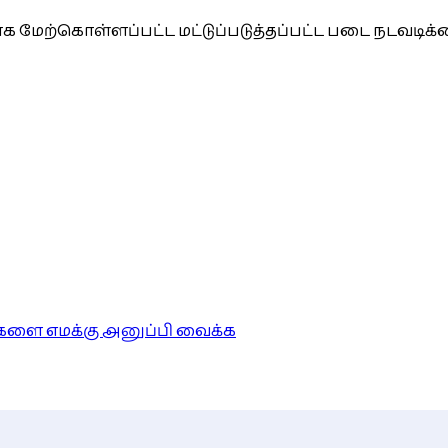
ாக மேற்கொள்ளப்பட்ட மட்டுப்படுத்தப்பட்ட படை நடவடிக்
ங்களை எமக்கு அனுப்பி வைக்க