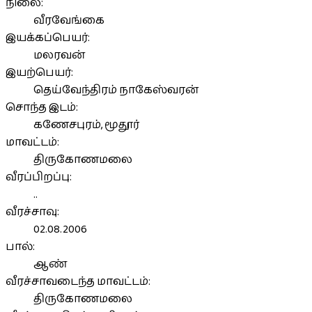
நிலை:
வீரவேங்கை
இயக்கப்பெயர்:
மலரவன்
இயற்பெயர்:
தெய்வேந்திரம் நாகேஸ்வரன்
சொந்த இடம்:
கணேசபுரம், மூதூர்
மாவட்டம்:
திருகோணமலை
வீரப்பிறப்பு:
..
வீரச்சாவு:
02.08.2006
பால்:
ஆண்
வீரச்சாவடைந்த மாவட்டம்:
திருகோணமலை