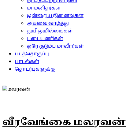
நாட்டுப்பற்றாளர்கள்
மாமனிதர்கள்
இன்றைய நினைவுகள்
அகவை வாழ்த்து
துயிலுமில்லங்கள்
படையணிகள்
ஒரே குடும்ப மாவீரர்கள்
படத்தொகுப்பு
பாடல்கள்
தொடர்புகளுக்கு
வீரவேங்கை மலரவன்