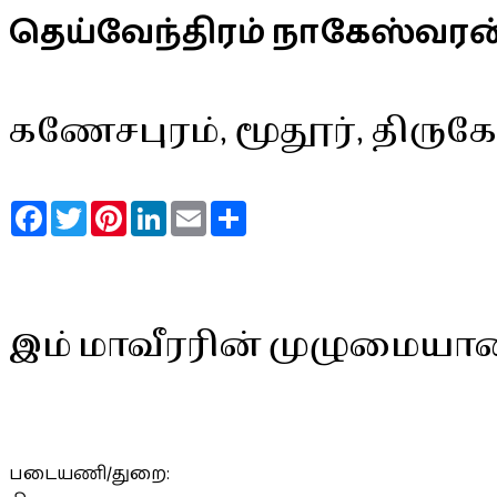
தெய்வேந்திரம் நாகேஸ்வரன
கணேசபுரம், மூதூர், தி
Facebook
Twitter
Pinterest
LinkedIn
Email
Share
இம் மாவீரரின் முழுமையா
படையணி/துறை: