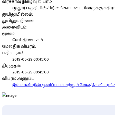
வீரச்சாவு நிகழ்வு விபரம்:
மூதூர் பகுதியில் சிறிலங்கா படையினருக்கு எதிர
துயிலுமில்லம்:
துயிலும் நிலை:
அமைவிடம்:
மூலம்:
செய்தி ஊடகம்
மேலதிக விபரம்:
பதிவு நாள்:
2019-05-29 00:45:00
திருத்தம்:
2019-05-29 00:45:00
விபரம் அனுப்ப:
இம் மாவீரரின் ஒளிப்படம் மற்றும் மேலதிக விபர