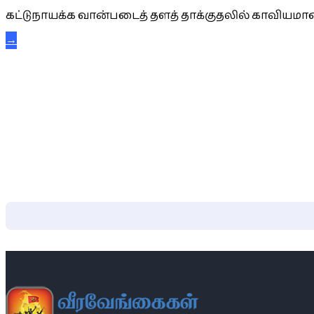
கட்டுநாயக்க வான்படைத் தளத் தாக்குதலில் காவியமான
→