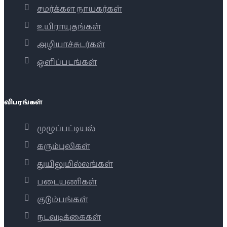
சமர்க்கள நாயகர்கள்
உயிராயுதங்கள்
அழியாச்சுடர்கள்
ஒளிப்படங்கள்
விபரங்கள்
முழுப்பட்டியல்
கரும்புலிகள்
துயிலுமில்லங்கள்
படையணிகள்
குடும்பங்கள்
நடவடிக்கைகள்