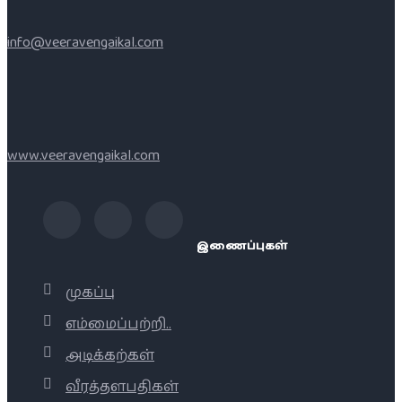
info@veeravengaikal.com
www.veeravengaikal.com
இணைப்புகள்
முகப்பு
எம்மைப்பற்றி..
அடிக்கற்கள்
வீரத்தளபதிகள்