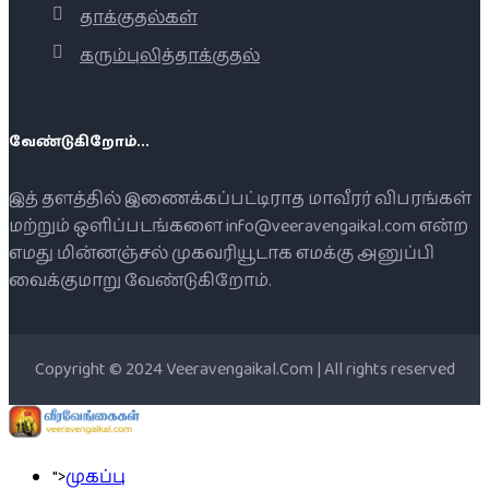
தாக்குதல்கள்
கரும்புலித்தாக்குதல்
வேண்டுகிறோம்...
இத் தளத்தில் இணைக்கப்பட்டிராத மாவீரர் விபரங்கள்
மற்றும் ஒளிப்படங்களை info@veeravengaikal.com என்ற
எமது மின்னஞ்சல் முகவரியூடாக எமக்கு அனுப்பி
வைக்குமாறு வேண்டுகிறோம்.
Copyright © 2024 Veeravengaikal.Com | All rights reserved
">
முகப்பு