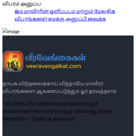
விபரம் அனுப்ப:
இம் மாவீரரின் ஒளிப்படம் மற்றும் மேலதிக
விபரங்களை எமக்கு அனுப்பி வைக்க
தாயக விடுதலைக்காய் வித்தாகிய மாவீரர்
விபரங்களை ஆவணப்படுத்தும் ஓர் தரவுத்தளம்.
“மாவீரர்களின் நினைவுகள் வரலாற்றுச்
சின்னங்களாக என்றென்றும் நிலைத்து நிற்க
வேண்டும் ”- தேசியத் தலைவர்