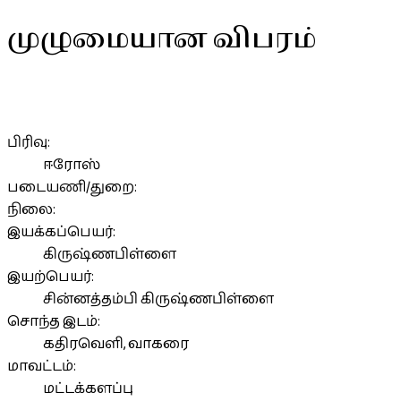
முழுமையான விபரம்
பிரிவு:
ஈரோஸ்
படையணி/துறை:
நிலை:
இயக்கப்பெயர்:
கிருஷ்ணபிள்ளை
இயற்பெயர்:
சின்னத்தம்பி கிருஷ்ணபிள்ளை
சொந்த இடம்:
கதிரவெளி, வாகரை
மாவட்டம்:
மட்டக்களப்பு