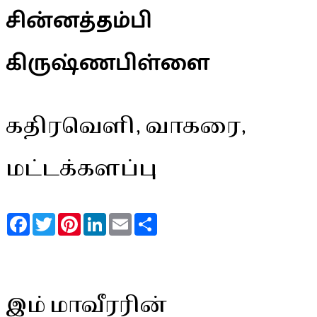
சின்னத்தம்பி
கிருஷ்ணபிள்ளை
கதிரவெளி, வாகரை,
மட்டக்களப்பு
Facebook
Twitter
Pinterest
LinkedIn
Email
Share
இம் மாவீரரின்