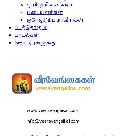
துயிலுமில்லங்கள்
படையணிகள்
ஒரே குடும்ப மாவீரர்கள்
படத்தொகுப்பு
பாடல்கள்
தொடர்புகளுக்கு
www.veeravengaikal.com
info@veeravengaikal.com