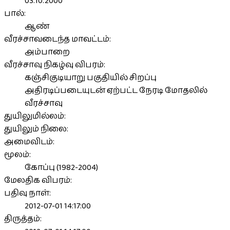
03.10.2000
பால்:
ஆண்
வீரச்சாவடைந்த மாவட்டம்:
அம்பாறை
வீரச்சாவு நிகழ்வு விபரம்:
கஞ்சிகுடியாறு பகுதியில் சிறப்பு
அதிரடிப்படையுடன் ஏற்பட்ட நேரடி மோதலில்
வீரச்சாவு
துயிலுமில்லம்:
துயிலும் நிலை:
அமைவிடம்:
மூலம்:
கோப்பு (1982-2004)
மேலதிக விபரம்:
பதிவு நாள்:
2012-07-01 14:17:00
திருத்தம்: