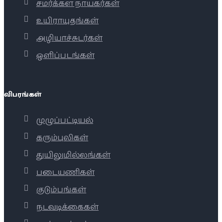
சமர்க்கள நாயகர்கள்
உயிராயுதங்கள்
அழியாச்சுடர்கள்
ஒளிப்படங்கள்
விபரங்கள்
முழுப்பட்டியல்
கரும்புலிகள்
துயிலுமில்லங்கள்
படையணிகள்
குடும்பங்கள்
நடவடிக்கைகள்