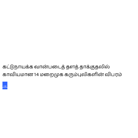
கட்டுநாயக்க கரும்புலிகள்
கட்டுநாயக்க வான்படைத் தளத் தாக்குதலில்
காவியமான 14 மறைமுக கரும்புலிகளின் விபரம்
→