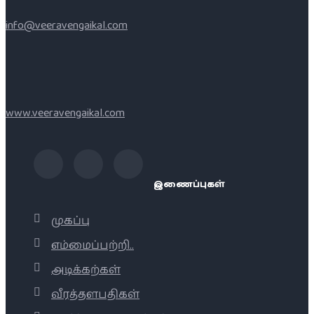
info@veeravengaikal.com
www.veeravengaikal.com
இணைப்புகள்
முகப்பு
எம்மைப்பற்றி..
அடிக்கற்கள்
வீரத்தளபதிகள்