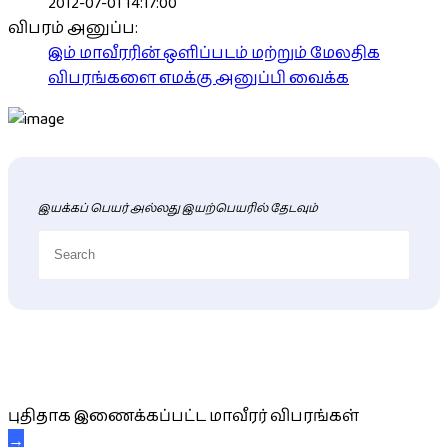
2012-07-01 14:17:00
விபரம் அனுப்ப:
இம் மாவீரரின் ஒளிப்படம் மற்றும் மேலதிக
விபரங்களை எமக்கு அனுப்பி வைக்க
இயக்கப் பெயர் அல்லது இயற்பெயரில் தேடவும்
புதிய மாவீரர் விபரங்கள்
புதிதாக இணைக்கப்பட்ட மாவீரர் விபரங்கள்
→