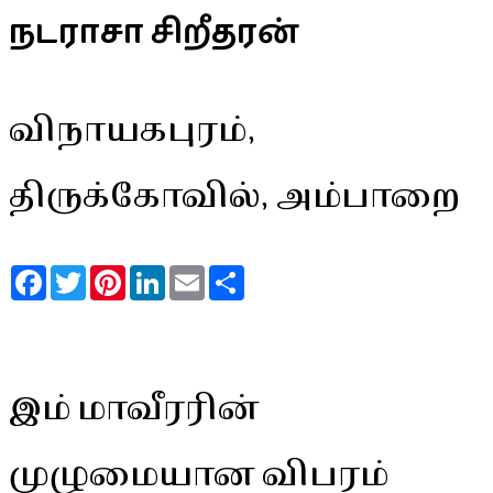
நடராசா சிறீதரன்
விநாயகபுரம்,
திருக்கோவில், அம்பாறை
Facebook
Twitter
Pinterest
LinkedIn
Email
Share
இம் மாவீரரின்
முழுமையான விபரம்