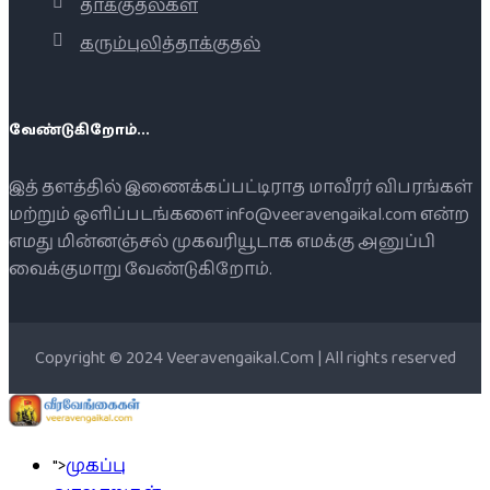
தாக்குதல்கள்
கரும்புலித்தாக்குதல்
வேண்டுகிறோம்...
இத் தளத்தில் இணைக்கப்பட்டிராத மாவீரர் விபரங்கள்
மற்றும் ஒளிப்படங்களை info@veeravengaikal.com என்ற
எமது மின்னஞ்சல் முகவரியூடாக எமக்கு அனுப்பி
வைக்குமாறு வேண்டுகிறோம்.
Copyright © 2024 Veeravengaikal.Com | All rights reserved
">
முகப்பு