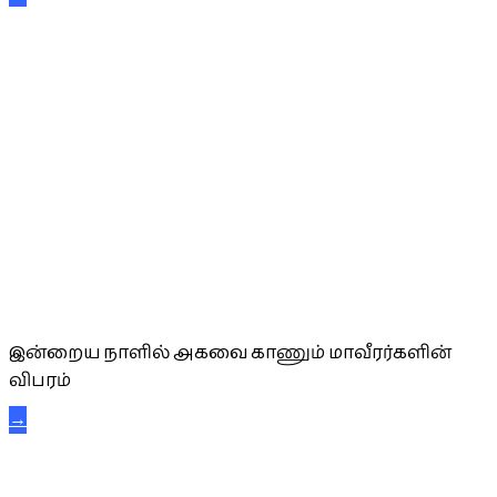
அகவை வாழ்த்து
இன்றைய நாளில் அகவை காணும் மாவீரர்களின்
விபரம்
→