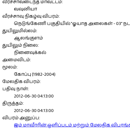
வீரச்சாவடைந்த மாவட்டம்:
வவுனியா
வீரச்சாவு நிகழ்வு விபரம்:
நெடுங்கேணி பகுதியில் "ஓயாத அலைகள் - 03" நட
துயிலுமில்லம்:
ஆலங்குளம்
துயிலும் நிலை:
நினைவுக்கல்
அமைவிடம்:
மூலம்:
கோப்பு (1982-2004)
மேலதிக விபரம்:
பதிவு நாள்:
2012-06-30 04:13:00
திருத்தம்:
2012-06-30 04:13:00
விபரம் அனுப்ப:
இம் மாவீரரின் ஒளிப்படம் மற்றும் மேலதிக விபர