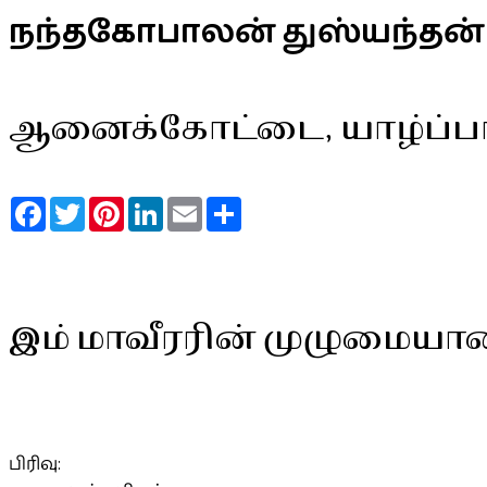
நந்தகோபாலன் துஸ்யந்தன்
ஆனைக்கோட்டை, யாழ்ப்
Facebook
Twitter
Pinterest
LinkedIn
Email
Share
இம் மாவீரரின் முழுமையா
பிரிவு: