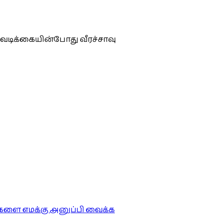
வடிக்கையின்போது வீரச்சாவு
ங்களை எமக்கு அனுப்பி வைக்க