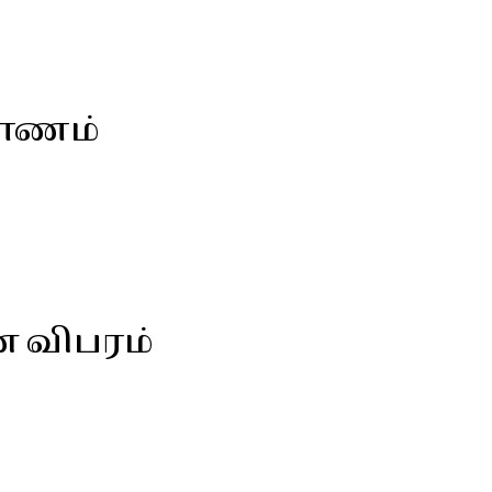
பாணம்
ன விபரம்