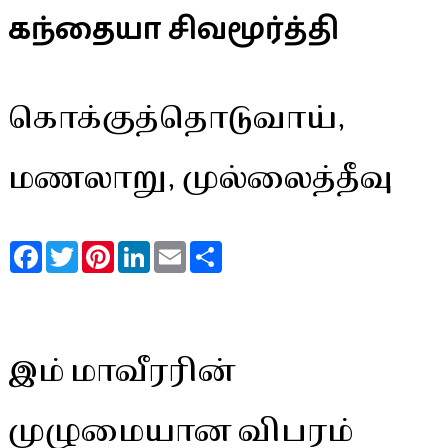
கந்தையா சிவமூர்த்தி
கொக்குத்தொடுவாய்,
மணலாறு, முல்லைத்தீவு
Facebook
Twitter
Pinterest
LinkedIn
Email
Share
இம் மாவீரரின்
முழுமையான விபரம்