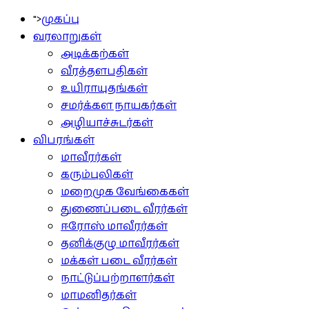
">
முகப்பு
வரலாறுகள்
அடிக்கற்கள்
வீரத்தளபதிகள்
உயிராயுதங்கள்
சமர்க்கள நாயகர்கள்
அழியாச்சுடர்கள்
விபரங்கள்
மாவீரர்கள்
கரும்புலிகள்
மறைமுக வேங்கைகள்
துணைப்படை வீரர்கள்
ஈரோஸ் மாவீரர்கள்
தனிக்குழு மாவீரர்கள்
மக்கள் படை வீரர்கள்
நாட்டுப்பற்றாளர்கள்
மாமனிதர்கள்