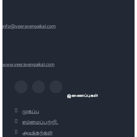
info@veeravengaikal.com
www.veeravengaikal.com
இணைப்புகள்
முகப்பு
எம்மைப்பற்றி..
அடிக்கற்கள்