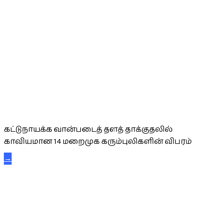
கட்டுநாயக்க கரும்புலிகள்
கட்டுநாயக்க வான்படைத் தளத் தாக்குதலில்
காவியமான 14 மறைமுக கரும்புலிகளின் விபரம்
→