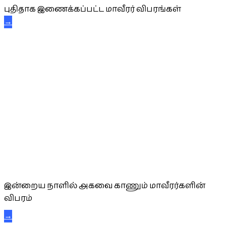
புதிதாக இணைக்கப்பட்ட மாவீரர் விபரங்கள்
→
அகவை வாழ்த்து
இன்றைய நாளில் அகவை காணும் மாவீரர்களின்
விபரம்
→