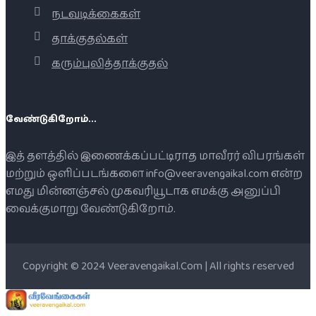
நடவடிக்கைகள்
தாக்குதல்கள்
கரும்புலித்தாக்குதல்
வேண்டுகிறோம்...
இத் தளத்தில் இணைக்கப்பட்டிராத மாவீரர் விபரங்கள்
மற்றும் ஒளிப்படங்களை info@veeravengaikal.com என்ற
எமது மின்னஞ்சல் முகவரியூடாக எமக்கு அனுப்பி
வைக்குமாறு வேண்டுகிறோம்.
Copyright © 2024 Veeravengaikal.Com | All rights reserved