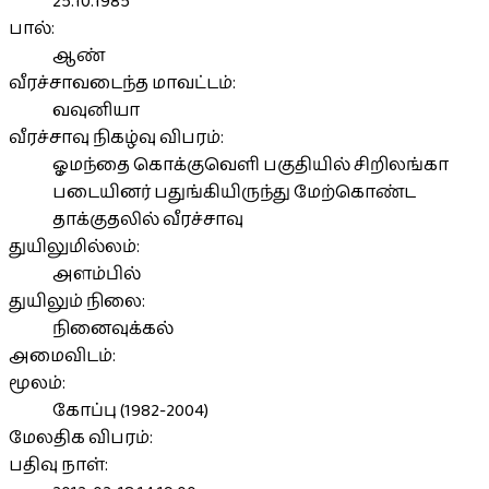
25.10.1985
பால்:
ஆண்
வீரச்சாவடைந்த மாவட்டம்:
வவுனியா
வீரச்சாவு நிகழ்வு விபரம்:
ஓமந்தை கொக்குவெளி பகுதியில் சிறிலங்கா
படையினர் பதுங்கியிருந்து மேற்கொண்ட
தாக்குதலில் வீரச்சாவு
துயிலுமில்லம்:
அளம்பில்
துயிலும் நிலை:
நினைவுக்கல்
அமைவிடம்:
மூலம்:
கோப்பு (1982-2004)
மேலதிக விபரம்:
பதிவு நாள்: