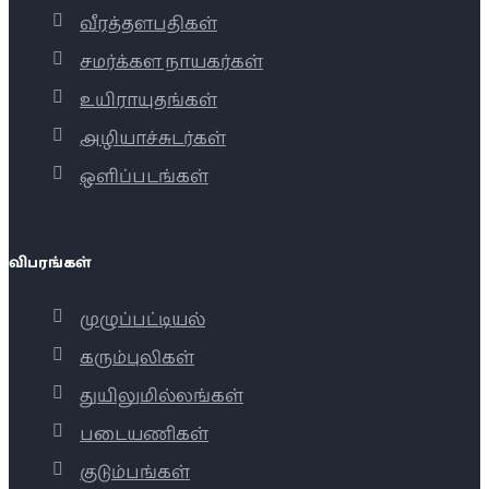
வீரத்தளபதிகள்
சமர்க்கள நாயகர்கள்
உயிராயுதங்கள்
அழியாச்சுடர்கள்
ஒளிப்படங்கள்
விபரங்கள்
முழுப்பட்டியல்
கரும்புலிகள்
துயிலுமில்லங்கள்
படையணிகள்
குடும்பங்கள்