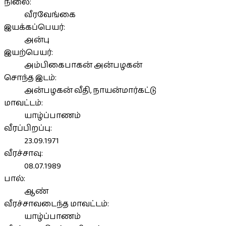
நிலை:
வீரவேங்கை
இயக்கப்பெயர்:
அன்பு
இயற்பெயர்:
அம்பிகைபாகன் அன்பழகன்
சொந்த இடம்:
அன்பழகன் வீதி, நாயன்மார்கட்டு
மாவட்டம்:
யாழ்ப்பாணம்
வீரப்பிறப்பு:
23.09.1971
வீரச்சாவு:
08.07.1989
பால்:
ஆண்
வீரச்சாவடைந்த மாவட்டம்:
யாழ்ப்பாணம்