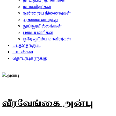
நாட்டுப்பற்றாளர்கள்
மாமனிதர்கள்
இன்றைய நினைவுகள்
அகவை வாழ்த்து
துயிலுமில்லங்கள்
படையணிகள்
ஒரே குடும்ப மாவீரர்கள்
படத்தொகுப்பு
பாடல்கள்
தொடர்புகளுக்கு
வீரவேங்கை அன்பு