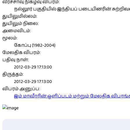
வீரச்சாவு நிகழ்வு விபரம்:
நல்லூர் பகுதியில் இந்தியப் படையினரின் சுற்றி
துயிலுமில்லம்:
துயிலும் நிலை:
அமைவிடம்:
மூலம்:
கோப்பு (1982-2004)
மேலதிக விபரம்:
பதிவு நாள்:
2012-03-29 17:13:00
திருத்தம்:
2012-03-29 17:13:00
விபரம் அனுப்ப:
இம் மாவீரரின் ஒளிப்படம் மற்றும் மேலதிக விபர