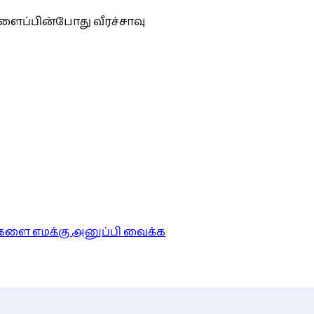
வளைப்பின்போது வீரச்சாவு
ங்களை எமக்கு அனுப்பி வைக்க