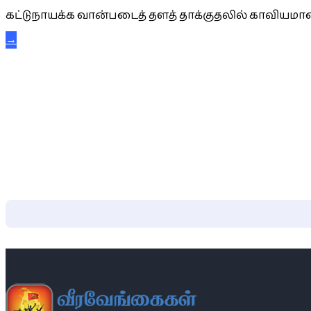
கட்டுநாயக்க வான்படைத் தளத் தாக்குதலில் காவியமான
→