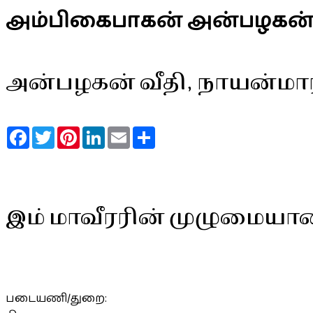
அம்பிகைபாகன் அன்பழகன
அன்பழகன் வீதி, நாயன்மார்
Facebook
Twitter
Pinterest
LinkedIn
Email
Share
இம் மாவீரரின் முழுமையா
படையணி/துறை: