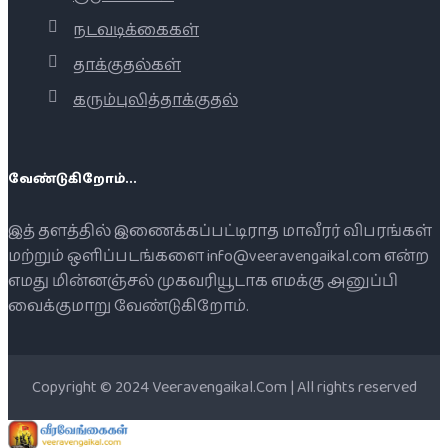
நடவடிக்கைகள்
தாக்குதல்கள்
கரும்புலித்தாக்குதல்
வேண்டுகிறோம்...
இத் தளத்தில் இணைக்கப்பட்டிராத மாவீரர் விபரங்கள்
மற்றும் ஒளிப்படங்களை info@veeravengaikal.com என்ற
எமது மின்னஞ்சல் முகவரியூடாக எமக்கு அனுப்பி
வைக்குமாறு வேண்டுகிறோம்.
Copyright © 2024 Veeravengaikal.Com | All rights reserved