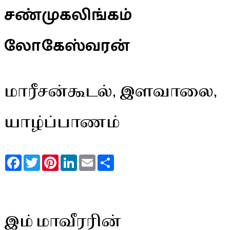
சண்முகலிங்கம்
லோகேஸ்வரன்
மாரீசன்கூடல், இளவாலை,
யாழ்ப்பாணம்
Facebook
Twitter
Pinterest
LinkedIn
Email
Share
இம் மாவீரரின்