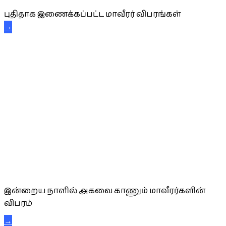
புதிதாக இணைக்கப்பட்ட மாவீரர் விபரங்கள்
→
அகவை வாழ்த்து
இன்றைய நாளில் அகவை காணும் மாவீரர்களின்
விபரம்
→