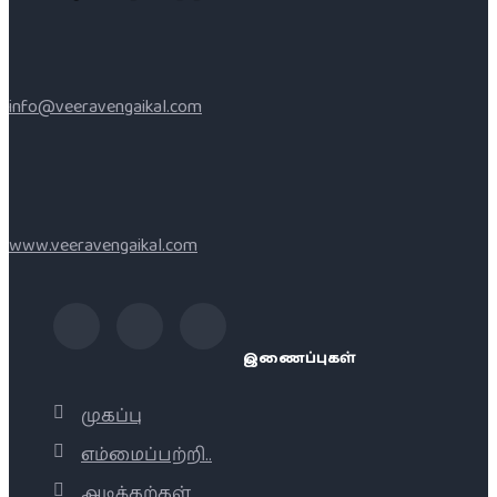
info@veeravengaikal.com
www.veeravengaikal.com
இணைப்புகள்
முகப்பு
எம்மைப்பற்றி..
அடிக்கற்கள்