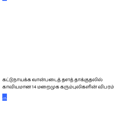
கட்டுநாயக்க கரும்புலிகள்
கட்டுநாயக்க வான்படைத் தளத் தாக்குதலில்
காவியமான 14 மறைமுக கரும்புலிகளின் விபரம்
→