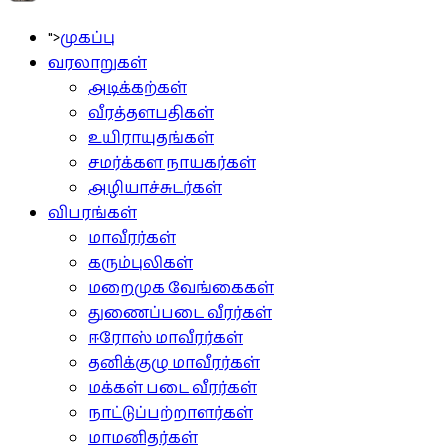
">
முகப்பு
வரலாறுகள்
அடிக்கற்கள்
வீரத்தளபதிகள்
உயிராயுதங்கள்
சமர்க்கள நாயகர்கள்
அழியாச்சுடர்கள்
விபரங்கள்
மாவீரர்கள்
கரும்புலிகள்
மறைமுக வேங்கைகள்
துணைப்படை வீரர்கள்
ஈரோஸ் மாவீரர்கள்
தனிக்குழு மாவீரர்கள்
மக்கள் படை வீரர்கள்
நாட்டுப்பற்றாளர்கள்
மாமனிதர்கள்