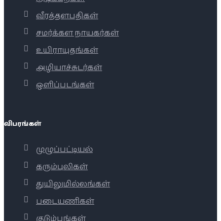
வீரத்தளபதிகள்
சமர்க்கள நாயகர்கள்
உயிராயுதங்கள்
அழியாச்சுடர்கள்
ஒளிப்படங்கள்
விபரங்கள்
முழுப்பட்டியல்
கரும்புலிகள்
துயிலுமில்லங்கள்
படையணிகள்
குடும்பங்கள்