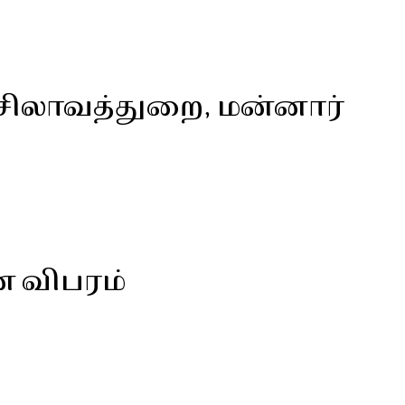
, சிலாவத்துறை, மன்னார்
ன விபரம்