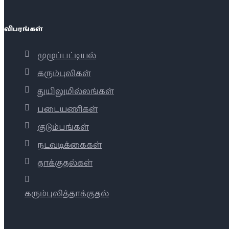
விபரங்கள்
முழுப்பட்டியல்
கரும்புலிகள்
துயிலுமில்லங்கள்
படையணிகள்
குடும்பங்கள்
நடவடிக்கைகள்
தாக்குதல்கள்
கரும்புலித்தாக்குதல்