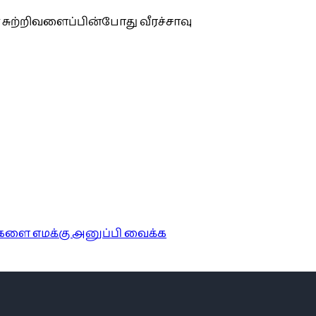
 சுற்றிவளைப்பின்போது வீரச்சாவு
ங்களை எமக்கு அனுப்பி வைக்க