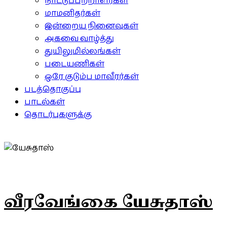
நாட்டுப்பற்றாளர்கள்
மாமனிதர்கள்
இன்றைய நினைவுகள்
அகவை வாழ்த்து
துயிலுமில்லங்கள்
படையணிகள்
ஒரே குடும்ப மாவீரர்கள்
படத்தொகுப்பு
பாடல்கள்
தொடர்புகளுக்கு
வீரவேங்கை யேசுதாஸ்