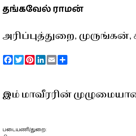
தங்கவேல் ராமன்
அரிப்புத்துறை, முருங்கன்
Facebook
Twitter
Pinterest
LinkedIn
Email
Share
இம் மாவீரரின் முழுமையா
படையணி/துறை: