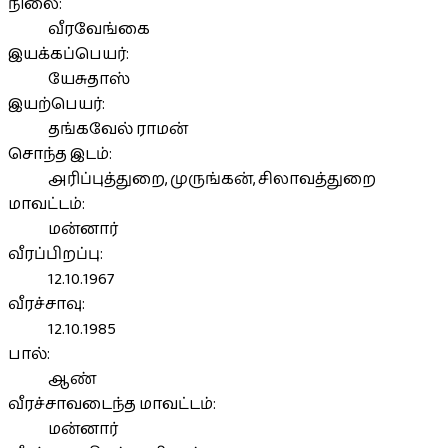
நிலை:
வீரவேங்கை
இயக்கப்பெயர்:
யேசுதாஸ்
இயற்பெயர்:
தங்கவேல் ராமன்
சொந்த இடம்:
அரிப்புத்துறை, முருங்கன், சிலாவத்துறை
மாவட்டம்:
மன்னார்
வீரப்பிறப்பு:
12.10.1967
வீரச்சாவு:
12.10.1985
பால்:
ஆண்
வீரச்சாவடைந்த மாவட்டம்:
மன்னார்