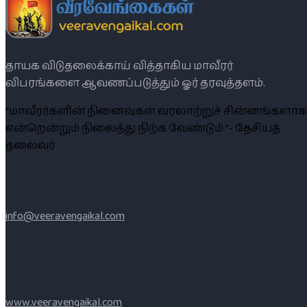
தாயக விடுதலைக்காய் வித்தாகிய மாவீரர்
விபரங்களை ஆவணப்படுத்தும் ஓர் தரவுத்தளம்.
“மாவீரர்களின் நினைவுகள் வரலாற்றுச் சின்னங்களாக
என்றென்றும் நிலைத்து நிற்க வேண்டும் ”- தேசியத்
தலைவர்
info@veeravengaikal.com
www.veeravengaikal.com