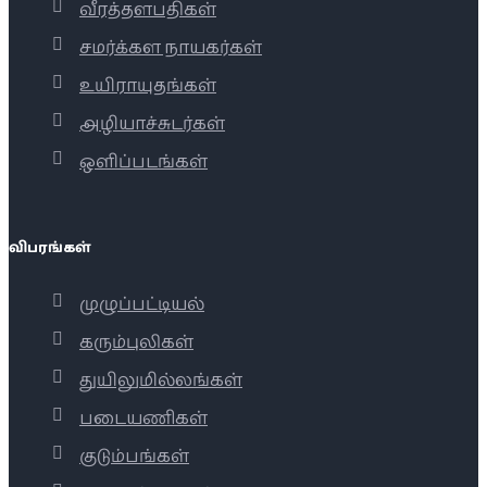
வீரத்தளபதிகள்
சமர்க்கள நாயகர்கள்
உயிராயுதங்கள்
அழியாச்சுடர்கள்
ஒளிப்படங்கள்
விபரங்கள்
முழுப்பட்டியல்
கரும்புலிகள்
துயிலுமில்லங்கள்
படையணிகள்
குடும்பங்கள்