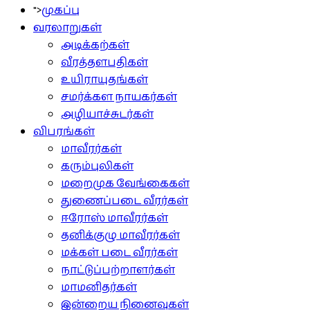
">
முகப்பு
வரலாறுகள்
அடிக்கற்கள்
வீரத்தளபதிகள்
உயிராயுதங்கள்
சமர்க்கள நாயகர்கள்
அழியாச்சுடர்கள்
விபரங்கள்
மாவீரர்கள்
கரும்புலிகள்
மறைமுக வேங்கைகள்
துணைப்படை வீரர்கள்
ஈரோஸ் மாவீரர்கள்
தனிக்குழு மாவீரர்கள்
மக்கள் படை வீரர்கள்
நாட்டுப்பற்றாளர்கள்
மாமனிதர்கள்
இன்றைய நினைவுகள்