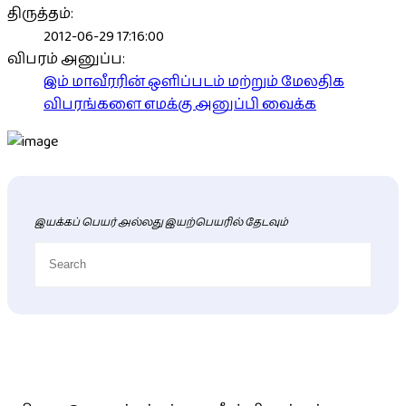
திருத்தம்:
2012-06-29 17:16:00
விபரம் அனுப்ப:
இம் மாவீரரின் ஒளிப்படம் மற்றும் மேலதிக
விபரங்களை எமக்கு அனுப்பி வைக்க
இயக்கப் பெயர் அல்லது இயற்பெயரில் தேடவும்
புதிய மாவீரர் விபரங்கள்