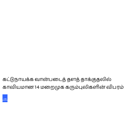
கட்டுநாயக்க கரும்புலிகள்
கட்டுநாயக்க வான்படைத் தளத் தாக்குதலில்
காவியமான 14 மறைமுக கரும்புலிகளின் விபரம்
→