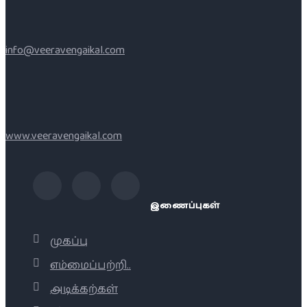
info@veeravengaikal.com
www.veeravengaikal.com
இணைப்புகள்
முகப்பு
எம்மைப்பற்றி..
அடிக்கற்கள்