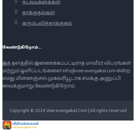
நடவடிக்கைகள்
தாக்குதல்கள்
கரும்புலித்தாக்குதல்
வேண்டுகிறோம்...
இத் தளத்தில் இணைக்கப்பட்டிராத மாவீரர் விபரங்கள்
மற்றும் ஒளிப்படங்களை info@veeravengaikal.com என்ற
எமது மின்னஞ்சல் முகவரியூடாக எமக்கு அனுப்பி
வைக்குமாறு வேண்டுகிறோம்.
Copyright © 2024 Veeravengaikal.Com | All rights reserved