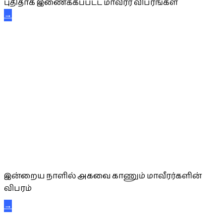
புதிதாக இணைக்கப்பட்ட மாவீரர் விபரங்கள்
→
அகவை வாழ்த்து
இன்றைய நாளில் அகவை காணும் மாவீரர்களின்
விபரம்
→