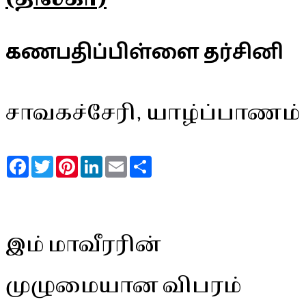
கணபதிப்பிள்ளை தர்சினி
சாவகச்சேரி, யாழ்ப்பாணம்
Facebook
Twitter
Pinterest
LinkedIn
Email
Share
இம் மாவீரரின்
முழுமையான விபரம்