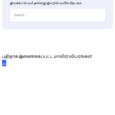
இயக்கப் பெயர் அல்லது இயற்பெயரில் தேடவும்
புதிய மாவீரர் விபரங்கள்
புதிதாக இணைக்கப்பட்ட மாவீரர் விபரங்கள்
→