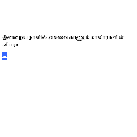
அகவை வாழ்த்து
இன்றைய நாளில் அகவை காணும் மாவீரர்களின்
விபரம்
→
கட்டுநாயக்க கரும்புலிகள்