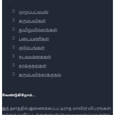
முழுப்பட்டியல்
கரும்புலிகள்
துயிலுமில்லங்கள்
படையணிகள்
குடும்பங்கள்
நடவடிக்கைகள்
தாக்குதல்கள்
கரும்புலித்தாக்குதல்
வேண்டுகிறோம்...
இத் தளத்தில் இணைக்கப்பட்டிராத மாவீரர் விபரங்கள்