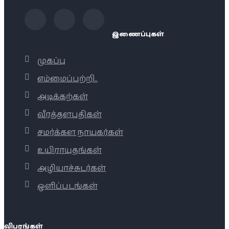
இணைப்புகள்
முகப்பு
எம்மைப்பற்றி..
அடிக்கற்கள்
வீரத்தளபதிகள்
சமர்க்கள நாயகர்கள்
உயிராயுதங்கள்
அழியாச்சுடர்கள்
ஒளிப்படங்கள்
விபரங்கள்