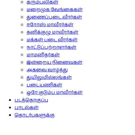
கரும்புலிகள்
மறைமுக வேங்கைகள்
துணைப்படை வீரர்கள்
ஈரோஸ் மாவீரர்கள்
தனிக்குழு மாவீரர்கள்
மக்கள் படை வீரர்கள்
நாட்டுப்பற்றாளர்கள்
மாமனிதர்கள்
இன்றைய நினைவுகள்
அகவை வாழ்த்து
துயிலுமில்லங்கள்
படையணிகள்
ஒரே குடும்ப மாவீரர்கள்
படத்தொகுப்பு
பாடல்கள்
தொடர்புகளுக்கு