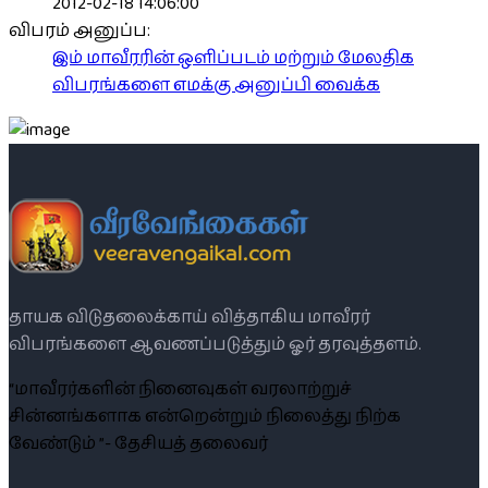
2012-02-18 14:06:00
விபரம் அனுப்ப:
இம் மாவீரரின் ஒளிப்படம் மற்றும் மேலதிக
விபரங்களை எமக்கு அனுப்பி வைக்க
தாயக விடுதலைக்காய் வித்தாகிய மாவீரர்
விபரங்களை ஆவணப்படுத்தும் ஓர் தரவுத்தளம்.
“மாவீரர்களின் நினைவுகள் வரலாற்றுச்
சின்னங்களாக என்றென்றும் நிலைத்து நிற்க
வேண்டும் ”- தேசியத் தலைவர்