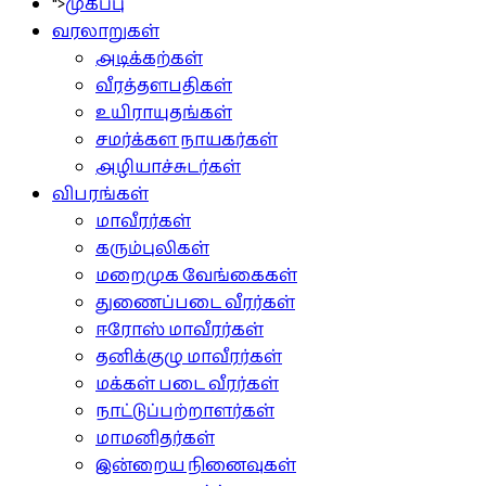
">
முகப்பு
வரலாறுகள்
அடிக்கற்கள்
வீரத்தளபதிகள்
உயிராயுதங்கள்
சமர்க்கள நாயகர்கள்
அழியாச்சுடர்கள்
விபரங்கள்
மாவீரர்கள்
கரும்புலிகள்
மறைமுக வேங்கைகள்
துணைப்படை வீரர்கள்
ஈரோஸ் மாவீரர்கள்
தனிக்குழு மாவீரர்கள்
மக்கள் படை வீரர்கள்
நாட்டுப்பற்றாளர்கள்
மாமனிதர்கள்
இன்றைய நினைவுகள்