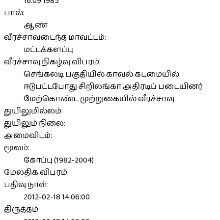
16.09.1985
பால்:
ஆண்
வீரச்சாவடைந்த மாவட்டம்:
மட்டக்களப்பு
வீரச்சாவு நிகழ்வு விபரம்:
செங்கலடி பகுதியில் காவல் கடமையில்
ஈடுபட்டபோது சிறிலங்கா அதிரடிப் படையினர்
மேற்கொண்ட முற்றுகையில் வீரச்சாவு
துயிலுமில்லம்:
துயிலும் நிலை:
அமைவிடம்:
மூலம்:
கோப்பு (1982-2004)
மேலதிக விபரம்:
பதிவு நாள்:
2012-02-18 14:06:00
திருத்தம்: