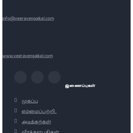
info@veeravengaikal.com
www.veeravengaikal.com
இணைப்புகள்
முகப்பு
எம்மைப்பற்றி..
அடிக்கற்கள்
வீரத்தளபதிகள்