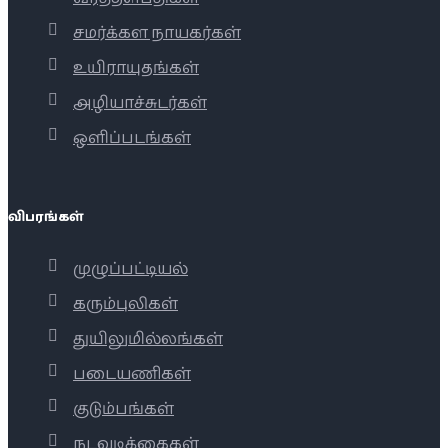
சமர்க்கள நாயகர்கள்
உயிராயுதங்கள்
அழியாச்சுடர்கள்
ஒளிப்படங்கள்
விபரங்கள்
முழுப்பட்டியல்
கரும்புலிகள்
துயிலுமில்லங்கள்
படையணிகள்
குடும்பங்கள்
நடவடிக்கைகள்