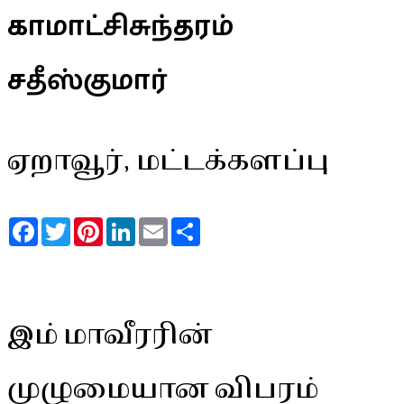
காமாட்சிசுந்தரம்
சதீஸ்குமார்
ஏறாவூர், மட்டக்களப்பு
Facebook
Twitter
Pinterest
LinkedIn
Email
Share
இம் மாவீரரின்
முழுமையான விபரம்