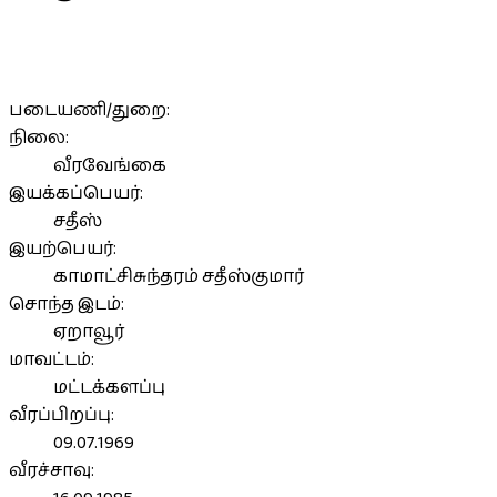
படையணி/துறை:
நிலை:
வீரவேங்கை
இயக்கப்பெயர்:
சதீஸ்
இயற்பெயர்:
காமாட்சிசுந்தரம் சதீஸ்குமார்
சொந்த இடம்:
ஏறாவூர்
மாவட்டம்:
மட்டக்களப்பு
வீரப்பிறப்பு:
09.07.1969
வீரச்சாவு: