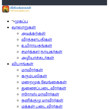
">
முகப்பு
வரலாறுகள்
அடிக்கற்கள்
வீரத்தளபதிகள்
உயிராயுதங்கள்
சமர்க்கள நாயகர்கள்
அழியாச்சுடர்கள்
விபரங்கள்
மாவீரர்கள்
கரும்புலிகள்
மறைமுக வேங்கைகள்
துணைப்படை வீரர்கள்
ஈரோஸ் மாவீரர்கள்
தனிக்குழு மாவீரர்கள்
மக்கள் படை வீரர்கள்