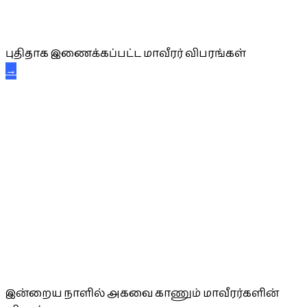
புதிய மாவீரர் விபரங்கள்
புதிதாக இணைக்கப்பட்ட மாவீரர் விபரங்கள்
→
அகவை வாழ்த்து
இன்றைய நாளில் அகவை காணும் மாவீரர்களின்