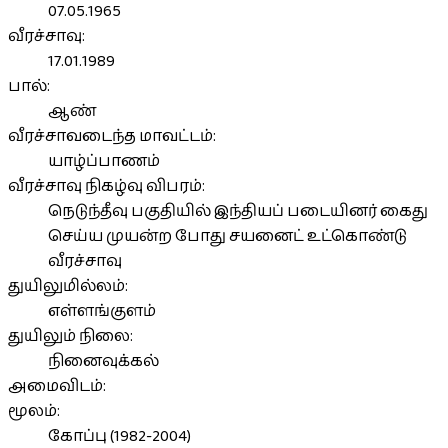
07.05.1965
வீரச்சாவு:
17.01.1989
பால்:
ஆண்
வீரச்சாவடைந்த மாவட்டம்:
யாழ்ப்பாணம்
வீரச்சாவு நிகழ்வு விபரம்:
நெடுந்தீவு பகுதியில் இந்தியப் படையினர் கைது
செய்ய முயன்ற போது சயனைட் உட்கொண்டு
வீரச்சாவு
துயிலுமில்லம்:
எள்ளங்குளம்
துயிலும் நிலை:
நினைவுக்கல்
அமைவிடம்:
மூலம்:
கோப்பு (1982-2004)