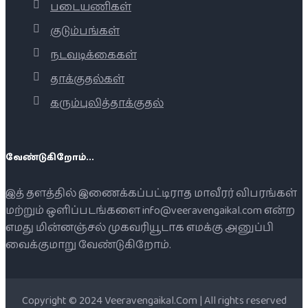
படையணிகள்
குடும்பங்கள்
நடவடிக்கைகள்
தாக்குதல்கள்
கரும்புலித்தாக்குதல்
வேண்டுகிறோம்...
இத் தளத்தில் இணைக்கப்பட்டிராத மாவீரர் விபரங்கள்
மற்றும் ஒளிப்படங்களை info@veeravengaikal.com என்ற
எமது மின்னஞ்சல் முகவரியூடாக எமக்கு அனுப்பி
வைக்குமாறு வேண்டுகிறோம்.
Copyright © 2024 Veeravengaikal.Com | All rights reserved