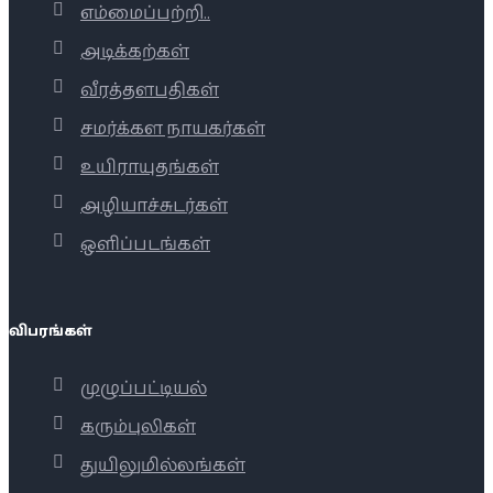
எம்மைப்பற்றி..
அடிக்கற்கள்
வீரத்தளபதிகள்
சமர்க்கள நாயகர்கள்
உயிராயுதங்கள்
அழியாச்சுடர்கள்
ஒளிப்படங்கள்
விபரங்கள்
முழுப்பட்டியல்
கரும்புலிகள்
துயிலுமில்லங்கள்