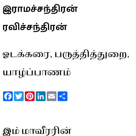
இராமச்சந்திரன்
ரவிச்சந்திரன்
ஓடக்கரை, பருத்தித்துறை,
யாழ்ப்பாணம்
Facebook
Twitter
Pinterest
LinkedIn
Email
Share
இம் மாவீரரின்