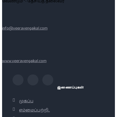
வேண்டும் ”- தேசியத் தலைவர்
info@veeravengaikal.com
www.veeravengaikal.com
இணைப்புகள்
முகப்பு
எம்மைப்பற்றி..