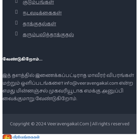
குடும்பங்கள்
நடவடிக்கைகள்
தாக்குதல்கள்
கரும்புலித்தாக்குதல்
வேண்டுகிறோம்...
இத் தளத்தில் இணைக்கப்பட்டிராத மாவீரர் விபரங்கள்
மற்றும் ஒளிப்படங்களை info@veeravengaikal.com என்ற
எமது மின்னஞ்சல் முகவரியூடாக எமக்கு அனுப்பி
வைக்குமாறு வேண்டுகிறோம்.
Copyright © 2024 Veeravengaikal.Com | All rights reserved