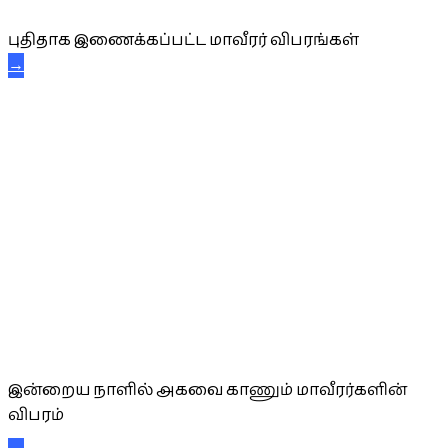
புதிதாக இணைக்கப்பட்ட மாவீரர் விபரங்கள்
→
அகவை வாழ்த்து
இன்றைய நாளில் அகவை காணும் மாவீரர்களின்
விபரம்