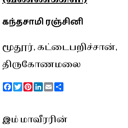
கந்தசாமி ரஞ்சினி
மூதூர், கட்டைபறிச்சான்,
திருகோணமலை
Facebook
Twitter
Pinterest
LinkedIn
Email
Share
இம் மாவீரரின்