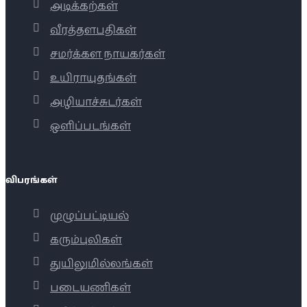
அடிக்கற்கள்
வீரத்தளபதிகள்
சமர்க்கள நாயகர்கள்
உயிராயுதங்கள்
அழியாச்சுடர்கள்
ஒளிப்படங்கள்
விபரங்கள்
முழுப்பட்டியல்
கரும்புலிகள்
துயிலுமில்லங்கள்
படையணிகள்