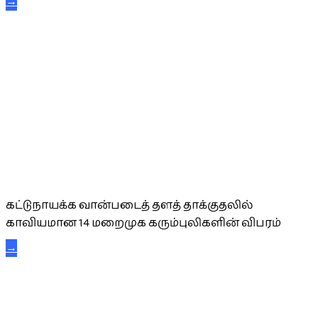
→
கட்டுநாயக்க கரும்புலிகள்
கட்டுநாயக்க வான்படைத் தளத் தாக்குதலில்
காவியமான 14 மறைமுக கரும்புலிகளின் விபரம்
→