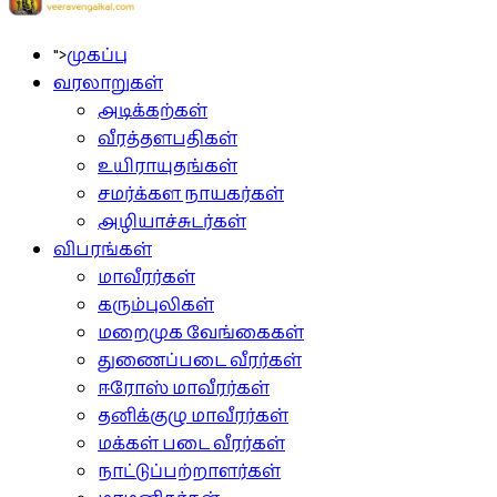
">
முகப்பு
வரலாறுகள்
அடிக்கற்கள்
வீரத்தளபதிகள்
உயிராயுதங்கள்
சமர்க்கள நாயகர்கள்
அழியாச்சுடர்கள்
விபரங்கள்
மாவீரர்கள்
கரும்புலிகள்
மறைமுக வேங்கைகள்
துணைப்படை வீரர்கள்
ஈரோஸ் மாவீரர்கள்
தனிக்குழு மாவீரர்கள்
மக்கள் படை வீரர்கள்
நாட்டுப்பற்றாளர்கள்