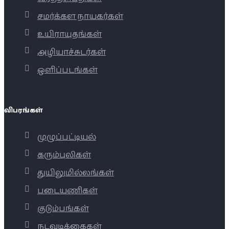
சமர்க்கள நாயகர்கள்
உயிராயுதங்கள்
அழியாச்சுடர்கள்
ஒளிப்படங்கள்
விபரங்கள்
முழுப்பட்டியல்
கரும்புலிகள்
துயிலுமில்லங்கள்
படையணிகள்
குடும்பங்கள்
நடவடிக்கைகள்