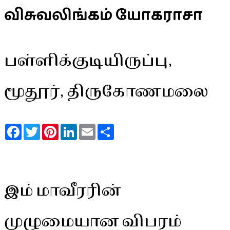
விசுவலிங்கம் யோகராசா
பள்ளிக்குடியிருப்பு,
மூதூர், திருகோணமலை
Facebook
Twitter
Pinterest
LinkedIn
Email
Share
இம் மாவீரரின்
முழுமையான விபரம்