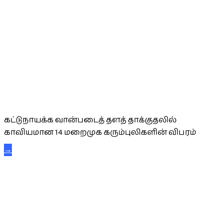
கட்டுநாயக்க கரும்புலிகள்
கட்டுநாயக்க வான்படைத் தளத் தாக்குதலில்
காவியமான 14 மறைமுக கரும்புலிகளின் விபரம்
→