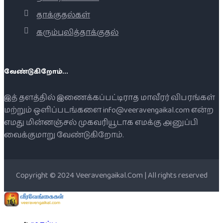
தாக்குதல்கள்
கரும்புலித்தாக்குதல்
வேண்டுகிறோம்...
இத் தளத்தில் இணைக்கப்பட்டிராத மாவீரர் விபரங்கள்
மற்றும் ஒளிப்படங்களை info@veeravengaikal.com என்ற
எமது மின்னஞ்சல் முகவரியூடாக எமக்கு அனுப்பி
வைக்குமாறு வேண்டுகிறோம்.
Copyright © 2024 Veeravengaikal.Com | All rights reserved