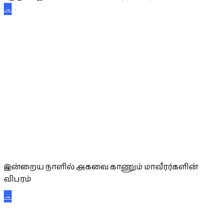
→
அகவை வாழ்த்து
இன்றைய நாளில் அகவை காணும் மாவீரர்களின்
விபரம்
→