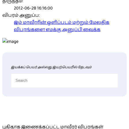
திருத்தம்:
2012-06-28 16:16:00
விபரம் அனுப்ப:
இம் மாவீரரின் ஒளிப்படம் மற்றும் மேலதிக
விபரங்களை எமக்கு அனுப்பி வைக்க
இயக்கப் பெயர் அல்லது இயற்பெயரில் தேடவும்
புதிய மாவீரர் விபரங்கள்
புதிதாக இணைக்கப்பட்ட மாவீரர் விபரங்கள்