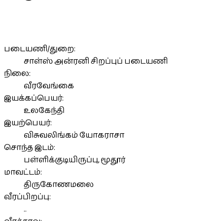
படையணி/துறை:
சாள்ஸ் அன்ரனி சிறப்புப் படையணி
நிலை:
வீரவேங்கை
இயக்கப்பெயர்:
உலகேந்தி
இயற்பெயர்:
விசுவலிங்கம் யோகராசா
சொந்த இடம்:
பள்ளிக்குடியிருப்பு, மூதூர்
மாவட்டம்:
திருகோணமலை
வீரப்பிறப்பு:
..