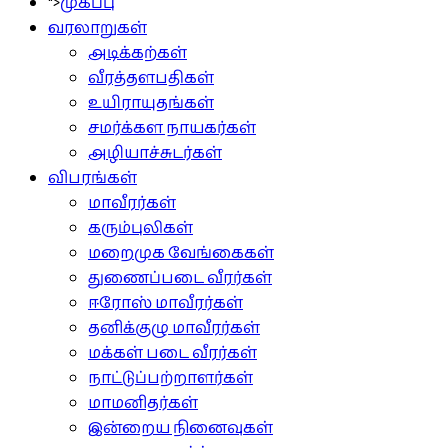
">
முகப்பு
வரலாறுகள்
அடிக்கற்கள்
வீரத்தளபதிகள்
உயிராயுதங்கள்
சமர்க்கள நாயகர்கள்
அழியாச்சுடர்கள்
விபரங்கள்
மாவீரர்கள்
கரும்புலிகள்
மறைமுக வேங்கைகள்
துணைப்படை வீரர்கள்
ஈரோஸ் மாவீரர்கள்
தனிக்குழு மாவீரர்கள்
மக்கள் படை வீரர்கள்
நாட்டுப்பற்றாளர்கள்
மாமனிதர்கள்
இன்றைய நினைவுகள்