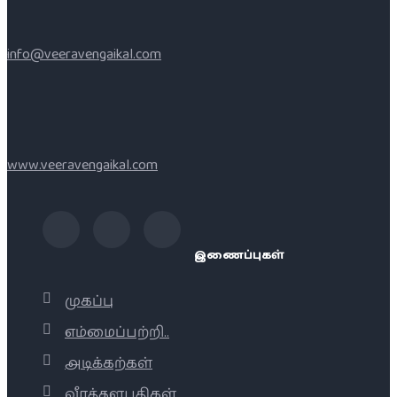
info@veeravengaikal.com
www.veeravengaikal.com
இணைப்புகள்
முகப்பு
எம்மைப்பற்றி..
அடிக்கற்கள்
வீரத்தளபதிகள்