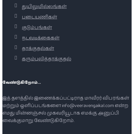
துயிலுமில்லங்கள்
படையணிகள்
குடும்பங்கள்
நடவடிக்கைகள்
தாக்குதல்கள்
கரும்புலித்தாக்குதல்
வேண்டுகிறோம்...
இத் தளத்தில் இணைக்கப்பட்டிராத மாவீரர் விபரங்கள்
மற்றும் ஒளிப்படங்களை info@veeravengaikal.com என்ற
எமது மின்னஞ்சல் முகவரியூடாக எமக்கு அனுப்பி
வைக்குமாறு வேண்டுகிறோம்.