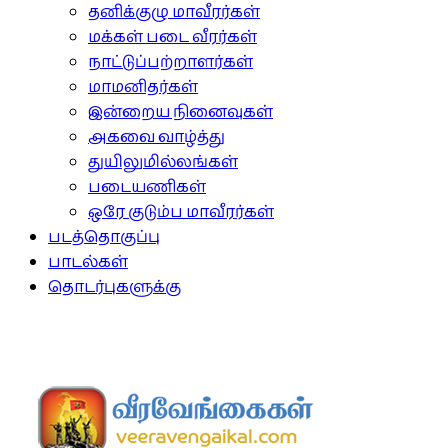
தனிக்குழு மாவீரர்கள்
மக்கள் படை வீரர்கள்
நாட்டுப்பற்றாளர்கள்
மாமனிதர்கள்
இன்றைய நினைவுகள்
அகவை வாழ்த்து
துயிலுமில்லங்கள்
படையணிகள்
ஒரே குடும்ப மாவீரர்கள்
படத்தொகுப்பு
பாடல்கள்
தொடர்புகளுக்கு