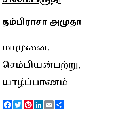
தம்பிராசா அமுதா
மாமுனை,
செம்பியன்பற்று,
யாழ்ப்பாணம்
Facebook
Twitter
Pinterest
LinkedIn
Email
Share