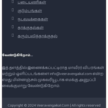
படையணிகள்
குடும்பங்கள்
நடவடிக்கைகள்
தாக்குதல்கள்
கரும்புலித்தாக்குதல்
வேண்டுகிறோம்...
இத் தளத்தில் இணைக்கப்பட்டிராத மாவீரர் விபரங்கள்
மற்றும் ஒளிப்படங்களை info@veeravengaikal.com என்ற
எமது மின்னஞ்சல் முகவரியூடாக எமக்கு அனுப்பி
வைக்குமாறு வேண்டுகிறோம்.
Copyright © 2024 Veeravengaikal.Com | All rights reserved