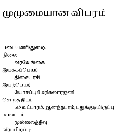
முழுமையான விபரம்
படையணி/துறை:
நிலை:
வீரவேங்கை
இயக்கப்பெயர்:
திசையரசி
இயற்பெயர்:
யோசப்பு மேரிகலாரஜனி
சொந்த இடம்:
5ம் வட்டாரம், ஆனந்தபுரம், புதுக்குடியிருப்பு
மாவட்டம்:
முல்லைத்தீவு
வீரப்பிறப்பு: