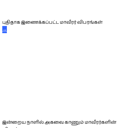
புதிய மாவீரர் விபரங்கள்
புதிதாக இணைக்கப்பட்ட மாவீரர் விபரங்கள்
→
அகவை வாழ்த்து
இன்றைய நாளில் அகவை காணும் மாவீரர்களின்