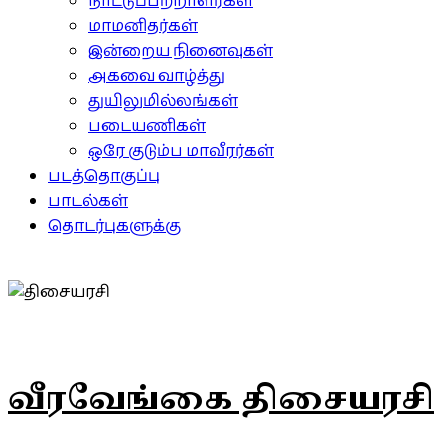
நாட்டுப்பற்றாளர்கள்
மாமனிதர்கள்
இன்றைய நினைவுகள்
அகவை வாழ்த்து
துயிலுமில்லங்கள்
படையணிகள்
ஒரே குடும்ப மாவீரர்கள்
படத்தொகுப்பு
பாடல்கள்
தொடர்புகளுக்கு
வீரவேங்கை திசையரசி