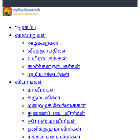
">
முகப்பு
வரலாறுகள்
அடிக்கற்கள்
வீரத்தளபதிகள்
உயிராயுதங்கள்
சமர்க்கள நாயகர்கள்
அழியாச்சுடர்கள்
விபரங்கள்
மாவீரர்கள்
கரும்புலிகள்
மறைமுக வேங்கைகள்
துணைப்படை வீரர்கள்
ஈரோஸ் மாவீரர்கள்
தனிக்குழு மாவீரர்கள்
மக்கள் படை வீரர்கள்