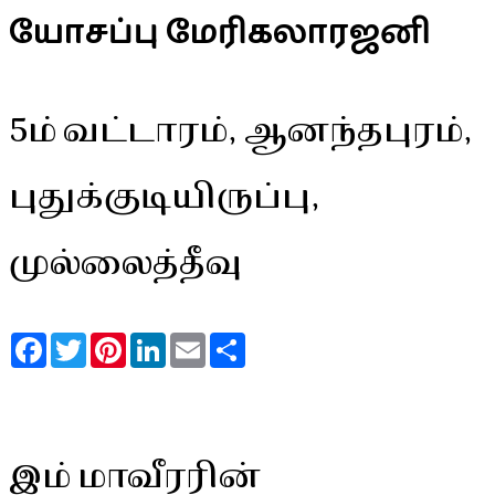
யோசப்பு மேரிகலாரஜனி
5ம் வட்டாரம், ஆனந்தபுரம்,
புதுக்குடியிருப்பு,
முல்லைத்தீவு
Facebook
Twitter
Pinterest
LinkedIn
Email
Share
இம் மாவீரரின்