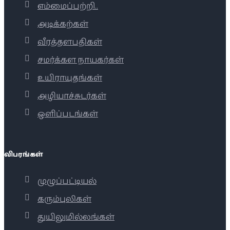
எம்மைப்பற்றி..
அடிக்கற்கள்
வீரத்தளபதிகள்
சமர்க்கள நாயகர்கள்
உயிராயுதங்கள்
அழியாச்சுடர்கள்
ஒளிப்படங்கள்
விபரங்கள்
முழுப்பட்டியல்
கரும்புலிகள்
துயிலுமில்லங்கள்