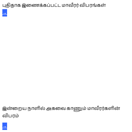
புதிதாக இணைக்கப்பட்ட மாவீரர் விபரங்கள்
→
அகவை வாழ்த்து
இன்றைய நாளில் அகவை காணும் மாவீரர்களின்
விபரம்
→