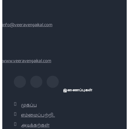
info@veeravengaikal.com
www.veeravengaikal.com
இணைப்புகள்
முகப்பு
எம்மைப்பற்றி..
அடிக்கற்கள்