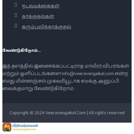
நடவடிக்கைகள்
தாக்குதல்கள்
கரும்புலித்தாக்குதல்
வேண்டுகிறோம்...
இத் தளத்தில் இணைக்கப்பட்டிராத மாவீரர் விபரங்கள்
மற்றும் ஒளிப்படங்களை info@veeravengaikal.com என்ற
எமது மின்னஞ்சல் முகவரியூடாக எமக்கு அனுப்பி
வைக்குமாறு வேண்டுகிறோம்.
Copyright © 2024 Veeravengaikal.Com | All rights reserved