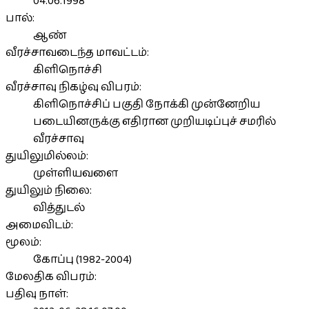
04.06.1998
பால்:
ஆண்
வீரச்சாவடைந்த மாவட்டம்:
கிளிநொச்சி
வீரச்சாவு நிகழ்வு விபரம்:
கிளிநொச்சிப் பகுதி நோக்கி முன்னேறிய
படையினருக்கு எதிரான முறியடிப்புச் சமரில்
வீரச்சாவு
துயிலுமில்லம்:
முள்ளியவளை
துயிலும் நிலை:
வித்துடல்
அமைவிடம்:
மூலம்:
கோப்பு (1982-2004)
மேலதிக விபரம்:
பதிவு நாள்: