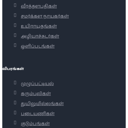
வீரத்தளபதிகள்
சமர்க்கள நாயகர்கள்
உயிராயுதங்கள்
அழியாச்சுடர்கள்
ஒளிப்படங்கள்
விபரங்கள்
முழுப்பட்டியல்
கரும்புலிகள்
துயிலுமில்லங்கள்
படையணிகள்
குடும்பங்கள்