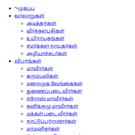
">
முகப்பு
வரலாறுகள்
அடிக்கற்கள்
வீரத்தளபதிகள்
உயிராயுதங்கள்
சமர்க்கள நாயகர்கள்
அழியாச்சுடர்கள்
விபரங்கள்
மாவீரர்கள்
கரும்புலிகள்
மறைமுக வேங்கைகள்
துணைப்படை வீரர்கள்
ஈரோஸ் மாவீரர்கள்
தனிக்குழு மாவீரர்கள்
மக்கள் படை வீரர்கள்
நாட்டுப்பற்றாளர்கள்
மாமனிதர்கள்