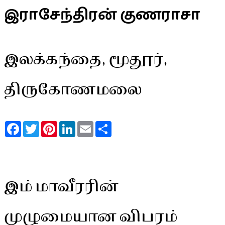
இராசேந்திரன் குணராசா
இலக்கந்தை, மூதூர்,
திருகோணமலை
Facebook
Twitter
Pinterest
LinkedIn
Email
Share
இம் மாவீரரின்
முழுமையான விபரம்