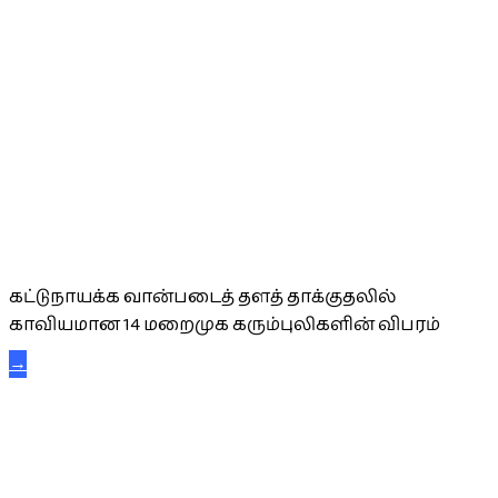
கட்டுநாயக்க கரும்புலிகள்
கட்டுநாயக்க வான்படைத் தளத் தாக்குதலில்
காவியமான 14 மறைமுக கரும்புலிகளின் விபரம்
→