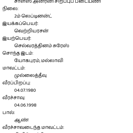
சாள்ஸ் அன்ரனி சிறப்புப் படையணி
நிலை:
2ம் லெப்டினன்ட்
இயக்கப்பெயர்:
வெற்றியரசன்
இயற்பெயர்:
செல்வரத்தினம் சுரேஸ்
சொந்த இடம்:
யோகபுரம், மல்லாவி
மாவட்டம்:
முல்லைத்தீவு
வீரப்பிறப்பு:
04.07.1980
வீரச்சாவு:
04.06.1998
பால்:
ஆண்
வீரச்சாவடைந்த மாவட்டம்: