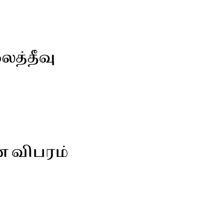
ைத்தீவு
ன விபரம்