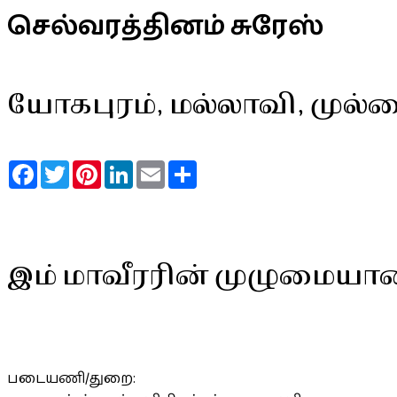
செல்வரத்தினம் சுரேஸ்
யோகபுரம், மல்லாவி, முல்ல
Facebook
Twitter
Pinterest
LinkedIn
Email
Share
இம் மாவீரரின் முழுமையா
படையணி/துறை: