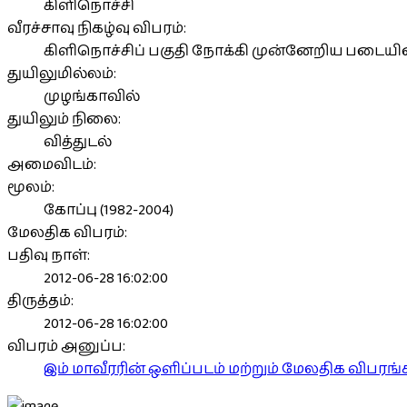
கிளிநொச்சி
வீரச்சாவு நிகழ்வு விபரம்:
கிளிநொச்சிப் பகுதி நோக்கி முன்னேறிய படையினருக
துயிலுமில்லம்:
முழங்காவில்
துயிலும் நிலை:
வித்துடல்
அமைவிடம்:
மூலம்:
கோப்பு (1982-2004)
மேலதிக விபரம்:
பதிவு நாள்:
2012-06-28 16:02:00
திருத்தம்:
2012-06-28 16:02:00
விபரம் அனுப்ப:
இம் மாவீரரின் ஒளிப்படம் மற்றும் மேலதிக விபர