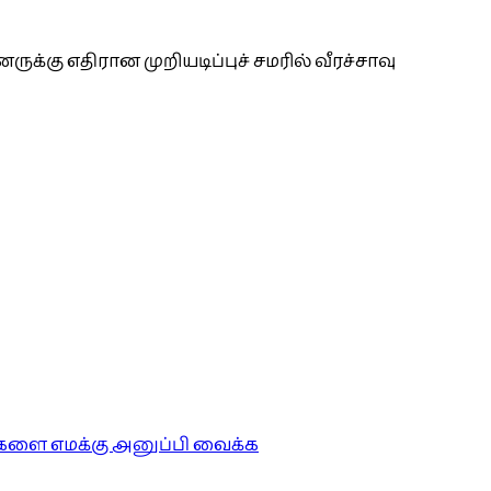
்கு எதிரான முறியடிப்புச் சமரில் வீரச்சாவு
ங்களை எமக்கு அனுப்பி வைக்க