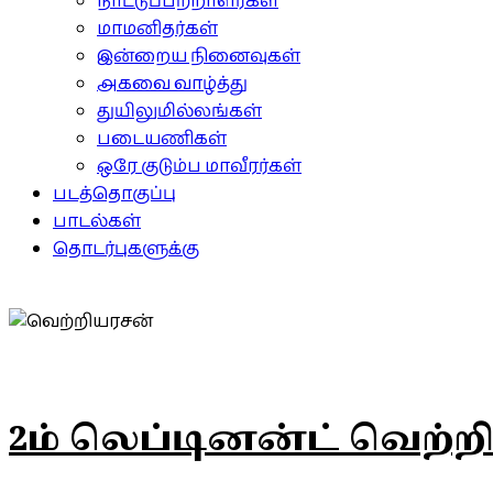
நாட்டுப்பற்றாளர்கள்
மாமனிதர்கள்
இன்றைய நினைவுகள்
அகவை வாழ்த்து
துயிலுமில்லங்கள்
படையணிகள்
ஒரே குடும்ப மாவீரர்கள்
படத்தொகுப்பு
பாடல்கள்
தொடர்புகளுக்கு
2ம் லெப்டினன்ட் வெற்ற