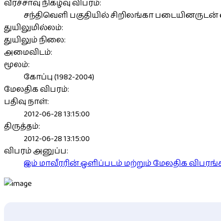
வீரச்சாவு நிகழ்வு விபரம்:
சந்திவெளி பகுதியில் சிறிலங்கா படையினருடன் ஏ
துயிலுமில்லம்:
துயிலும் நிலை:
அமைவிடம்:
மூலம்:
கோப்பு (1982-2004)
மேலதிக விபரம்:
பதிவு நாள்:
2012-06-28 13:15:00
திருத்தம்:
2012-06-28 13:15:00
விபரம் அனுப்ப:
இம் மாவீரரின் ஒளிப்படம் மற்றும் மேலதிக விபர