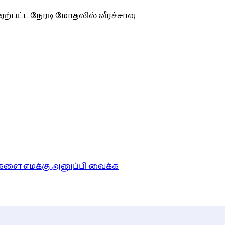
ற்பட்ட நேரடி மோதலில் வீரச்சாவு
ங்களை எமக்கு அனுப்பி வைக்க