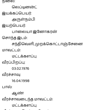
நிலை:
லெப்டினன்ட்
இயக்கப்பெயர்:
அருள்நம்பி
இயற்பெயர்:
பாலையா இனோகரன்
சொந்த இடம்:
சந்திவெளி, முறக்கொட்டாஞ்சேனை
மாவட்டம்:
மட்டக்களப்பு
வீரப்பிறப்பு:
03.02.1976
வீரச்சாவு:
16.04.1998
பால்:
ஆண்
வீரச்சாவடைந்த மாவட்டம்:
மட்டக்களப்பு