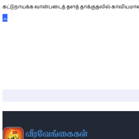
கட்டுநாயக்க வான்படைத் தளத் தாக்குதலில் காவியமான
→