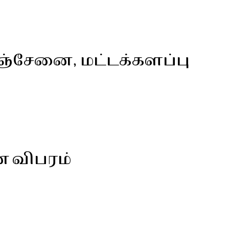
ஞ்சேனை, மட்டக்களப்பு
ன விபரம்