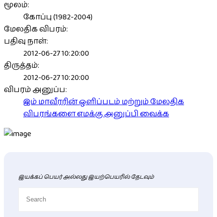
மூலம்:
கோப்பு (1982-2004)
மேலதிக விபரம்:
பதிவு நாள்:
2012-06-27 10:20:00
திருத்தம்:
2012-06-27 10:20:00
விபரம் அனுப்ப:
இம் மாவீரரின் ஒளிப்படம் மற்றும் மேலதிக
விபரங்களை எமக்கு அனுப்பி வைக்க
இயக்கப் பெயர் அல்லது இயற்பெயரில் தேடவும்