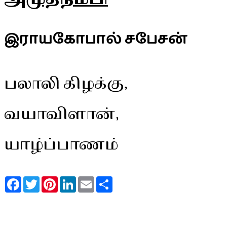
இராயகோபால் சபேசன்
பலாலி கிழக்கு,
வயாவிளான்,
யாழ்ப்பாணம்
Facebook
Twitter
Pinterest
LinkedIn
Email
Share