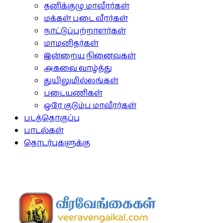
தனிக்குழு மாவீரர்கள்
மக்கள் படை வீரர்கள்
நாட்டுப்பற்றாளர்கள்
மாமனிதர்கள்
இன்றைய நினைவுகள்
அகவை வாழ்த்து
துயிலுமில்லங்கள்
படையணிகள்
ஒரே குடும்ப மாவீரர்கள்
படத்தொகுப்பு
பாடல்கள்
தொடர்புகளுக்கு