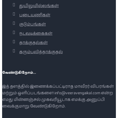
துயிலுமில்லங்கள்
படையணிகள்
குடும்பங்கள்
நடவடிக்கைகள்
தாக்குதல்கள்
கரும்புலித்தாக்குதல்
வேண்டுகிறோம்...
இத் தளத்தில் இணைக்கப்பட்டிராத மாவீரர் விபரங்கள்
மற்றும் ஒளிப்படங்களை info@veeravengaikal.com என்ற
எமது மின்னஞ்சல் முகவரியூடாக எமக்கு அனுப்பி
வைக்குமாறு வேண்டுகிறோம்.