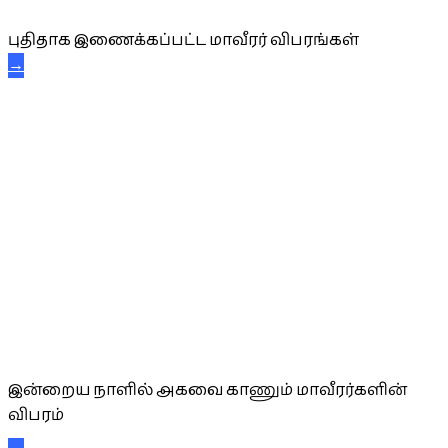
புதிதாக இணைக்கப்பட்ட மாவீரர் விபரங்கள்
→
அகவை வாழ்த்து
இன்றைய நாளில் அகவை காணும் மாவீரர்களின்
விபரம்