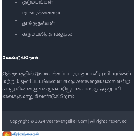
குடும்பங்கள்
நடவடிக்கைகள்
தாக்குதல்கள்
கரும்புலித்தாக்குதல்
வேண்டுகிறோம்...
இத் தளத்தில் இணைக்கப்பட்டிராத மாவீரர் விபரங்கள்
மற்றும் ஒளிப்படங்களை info@veeravengaikal.com என்ற
எமது மின்னஞ்சல் முகவரியூடாக எமக்கு அனுப்பி
வைக்குமாறு வேண்டுகிறோம்.
Copyright © 2024 Veeravengaikal.Com | All rights reserved