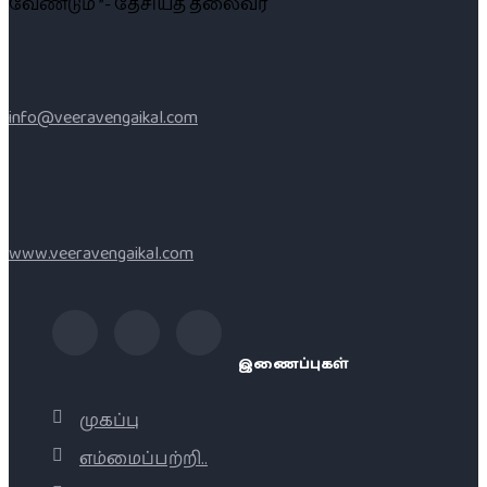
வேண்டும் ”- தேசியத் தலைவர்
info@veeravengaikal.com
www.veeravengaikal.com
இணைப்புகள்
முகப்பு
எம்மைப்பற்றி..