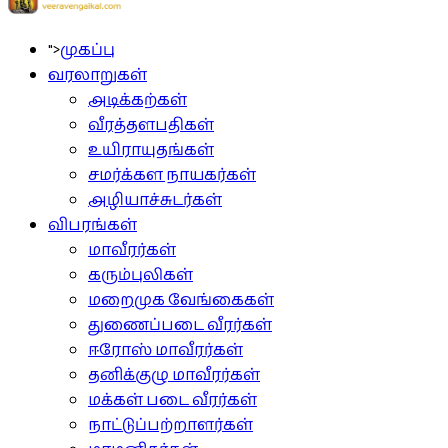
">
முகப்பு
வரலாறுகள்
அடிக்கற்கள்
வீரத்தளபதிகள்
உயிராயுதங்கள்
சமர்க்கள நாயகர்கள்
அழியாச்சுடர்கள்
விபரங்கள்
மாவீரர்கள்
கரும்புலிகள்
மறைமுக வேங்கைகள்
துணைப்படை வீரர்கள்
ஈரோஸ் மாவீரர்கள்
தனிக்குழு மாவீரர்கள்
மக்கள் படை வீரர்கள்
நாட்டுப்பற்றாளர்கள்