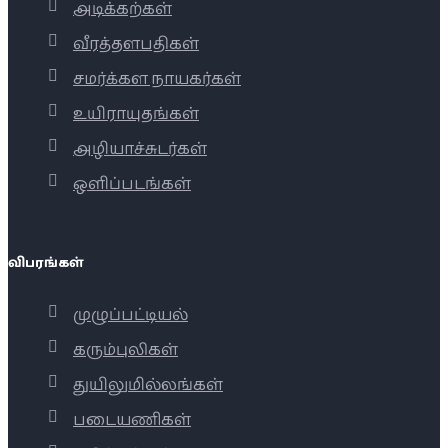
அடிக்கற்கள்
வீரத்தளபதிகள்
சமர்க்கள நாயகர்கள்
உயிராயுதங்கள்
அழியாச்சுடர்கள்
ஒளிப்படங்கள்
விபரங்கள்
முழுப்பட்டியல்
கரும்புலிகள்
துயிலுமில்லங்கள்
படையணிகள்