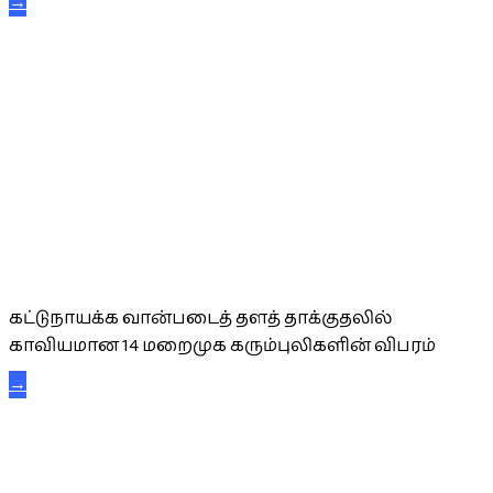
→
கட்டுநாயக்க கரும்புலிகள்
கட்டுநாயக்க வான்படைத் தளத் தாக்குதலில்
காவியமான 14 மறைமுக கரும்புலிகளின் விபரம்
→