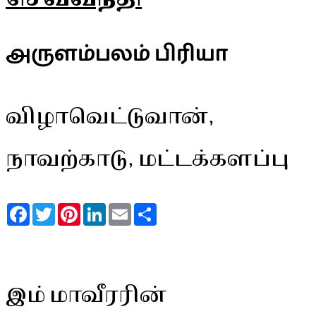
அருளம்பலம் பிரியா
விழாவெட்டுவான்,
நாவற்காடு, மட்டக்களப்பு
Facebook
Twitter
Pinterest
LinkedIn
Email
Share
இம் மாவீரரின்