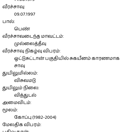
வீரச்சாவு:
09.07.1997
பால்:
பெண்
வீரச்சாவடைந்த மாவட்டம்:
முல்லைத்தீவு
வீரச்சாவு நிகழ்வு விபரம்:
ஒட்டுசுட்டான் பகுதியில் சுகயீனம் காரணமாக
சாவு
துயிலுமில்லம்:
விசுவமடு
துயிலும் நிலை:
வித்துடல்
அமைவிடம்:
மூலம்:
கோப்பு (1982-2004)
மேலதிக விபரம்: