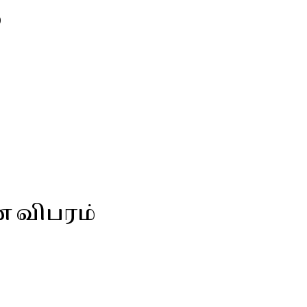
்
ன விபரம்