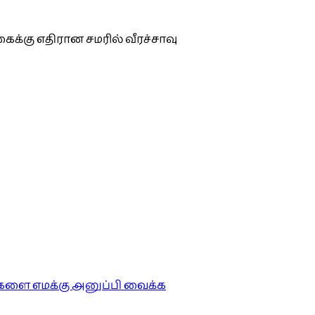
கைக்கு எதிரான சமரில் வீரச்சாவு
ங்களை எமக்கு அனுப்பி வைக்க