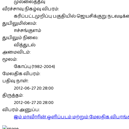
முல்லைத்தீவு
வீரச்சாவு நிகழ்வு விபரம்:
கரிப்பட்டமுறிப்பு பகுதியில் ஜெயசிக்குறு நடவடிக்
துயிலுமில்லம்:
ஈச்சங்குளம்
துயிலும் நிலை:
வித்துடல்
அமைவிடம்:
மூலம்:
கோப்பு (1982-2004)
மேலதிக விபரம்:
பதிவு நாள்:
2012-06-27 20:28:00
திருத்தம்:
2012-06-27 20:28:00
விபரம் அனுப்ப:
இம் மாவீரரின் ஒளிப்படம் மற்றும் மேலதிக விபர