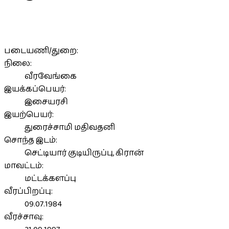
படையணி/துறை:
நிலை:
வீரவேங்கை
இயக்கப்பெயர்:
இசையரசி
இயற்பெயர்:
துரைச்சாமி மதிவதனி
சொந்த இடம்:
செட்டியார் குடியிருப்பு, கிரான்
மாவட்டம்:
மட்டக்களப்பு
வீரப்பிறப்பு:
09.07.1984
வீரச்சாவு: