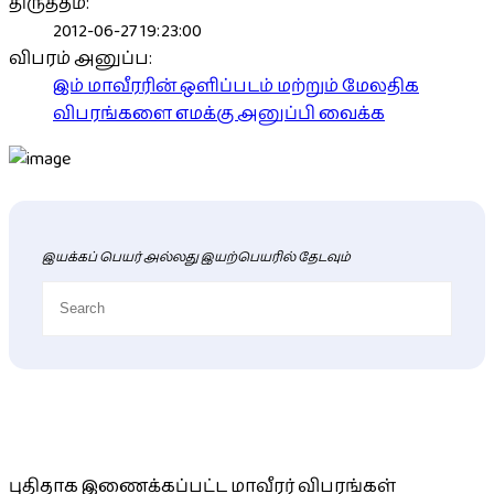
திருத்தம்:
2012-06-27 19:23:00
விபரம் அனுப்ப:
இம் மாவீரரின் ஒளிப்படம் மற்றும் மேலதிக
விபரங்களை எமக்கு அனுப்பி வைக்க
இயக்கப் பெயர் அல்லது இயற்பெயரில் தேடவும்
புதிய மாவீரர் விபரங்கள்
புதிதாக இணைக்கப்பட்ட மாவீரர் விபரங்கள்