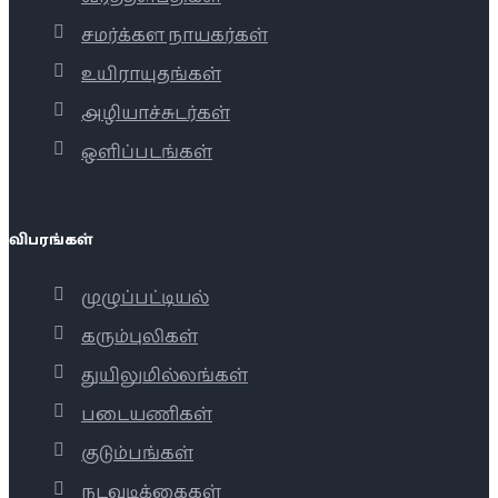
சமர்க்கள நாயகர்கள்
உயிராயுதங்கள்
அழியாச்சுடர்கள்
ஒளிப்படங்கள்
விபரங்கள்
முழுப்பட்டியல்
கரும்புலிகள்
துயிலுமில்லங்கள்
படையணிகள்
குடும்பங்கள்
நடவடிக்கைகள்