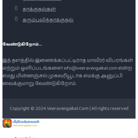
தாக்குதல்கள்
கரும்புலித்தாக்குதல்
வேண்டுகிறோம்...
இத் தளத்தில் இணைக்கப்பட்டிராத மாவீரர் விபரங்கள்
மற்றும் ஒளிப்படங்களை info@veeravengaikal.com என்ற
எமது மின்னஞ்சல் முகவரியூடாக எமக்கு அனுப்பி
வைக்குமாறு வேண்டுகிறோம்.
Copyright © 2024 Veeravengaikal.Com | All rights reserved