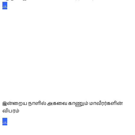
→
அகவை வாழ்த்து
இன்றைய நாளில் அகவை காணும் மாவீரர்களின்
விபரம்
→