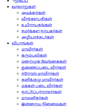
">
முகப்பு
வரலாறுகள்
அடிக்கற்கள்
வீரத்தளபதிகள்
உயிராயுதங்கள்
சமர்க்கள நாயகர்கள்
அழியாச்சுடர்கள்
விபரங்கள்
மாவீரர்கள்
கரும்புலிகள்
மறைமுக வேங்கைகள்
துணைப்படை வீரர்கள்
ஈரோஸ் மாவீரர்கள்
தனிக்குழு மாவீரர்கள்
மக்கள் படை வீரர்கள்
நாட்டுப்பற்றாளர்கள்
மாமனிதர்கள்
இன்றைய நினைவுகள்