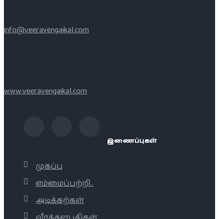
info@veeravengaikal.com
www.veeravengaikal.com
இணைப்புகள்
முகப்பு
எம்மைப்பற்றி..
அடிக்கற்கள்
வீரத்தளபதிகள்