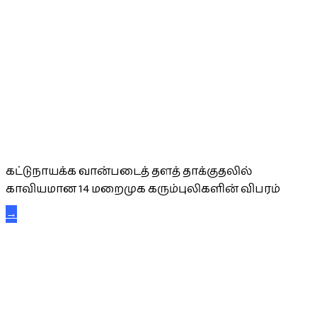
கட்டுநாயக்க கரும்புலிகள்
கட்டுநாயக்க வான்படைத் தளத் தாக்குதலில்
காவியமான 14 மறைமுக கரும்புலிகளின் விபரம்
→