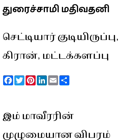
துரைச்சாமி மதிவதனி
செட்டியார் குடியிருப்பு,
கிரான், மட்டக்களப்பு
Facebook
Twitter
Pinterest
LinkedIn
Email
Share
இம் மாவீரரின்
முழுமையான விபரம்