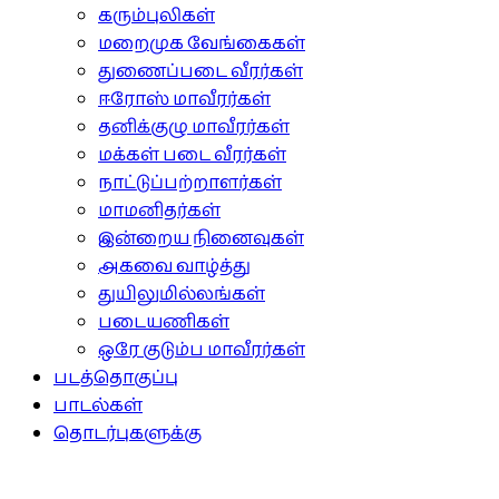
கரும்புலிகள்
மறைமுக வேங்கைகள்
துணைப்படை வீரர்கள்
ஈரோஸ் மாவீரர்கள்
தனிக்குழு மாவீரர்கள்
மக்கள் படை வீரர்கள்
நாட்டுப்பற்றாளர்கள்
மாமனிதர்கள்
இன்றைய நினைவுகள்
அகவை வாழ்த்து
துயிலுமில்லங்கள்
படையணிகள்
ஒரே குடும்ப மாவீரர்கள்
படத்தொகுப்பு
பாடல்கள்
தொடர்புகளுக்கு