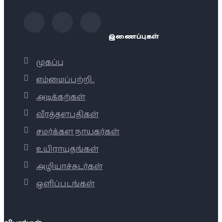
இணைப்புகள்
முகப்பு
எம்மைப்பற்றி..
அடிக்கற்கள்
வீரத்தளபதிகள்
சமர்க்கள நாயகர்கள்
உயிராயுதங்கள்
அழியாச்சுடர்கள்
ஒளிப்படங்கள்