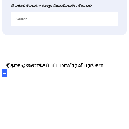
இயக்கப் பெயர் அல்லது இயற்பெயரில் தேடவும்
புதிய மாவீரர் விபரங்கள்
புதிதாக இணைக்கப்பட்ட மாவீரர் விபரங்கள்
→