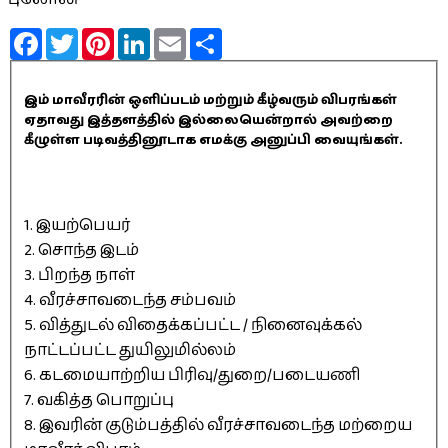
Facebook
Twitter
Pinterest
LinkedIn
Email
Share
இம் மாவீரரின் ஒளிப்படம் மற்றும் கீழ்வரும் விபரங்கள்
ஏதாவது இத்தளத்தில் இல்லையென்றால் அவற்றை
கீழுள்ள படிவத்தினூடாக எமக்கு அனுப்பி வையுங்கள்.
1. இயற்பெயர்
2. சொந்த இடம்
3. பிறந்த நாள்
4. வீரச்சாவடைந்த சம்பவம்
5. வித்துடல் விதைக்கப்பட்ட / நினைவுக்கல்
நாட்டப்பட்ட துயிலுமில்லம்
6. கடமையாற்றிய பிரிவு/துறை/படையணி
7. வகித்த பொறுப்பு
8. இவரின் குடும்பத்தில் வீரச்சாவடைந்த மற்றைய