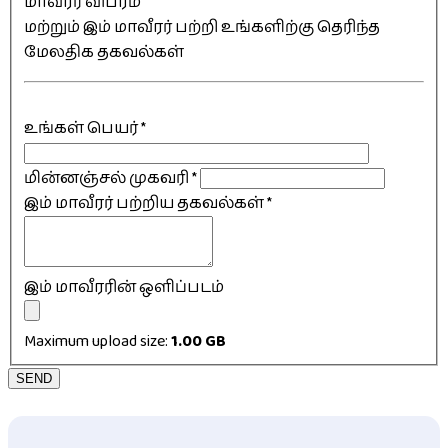
மாவீரர் விபரம்
மற்றும் இம் மாவீரர் பற்றி உங்களிற்கு தெரிந்த
மேலதிக தகவல்கள்
உங்கள் பெயர்
*
மின்னஞ்சல் முகவரி
*
இம் மாவீரர் பற்றிய தகவல்கள்
*
இம் மாவீரரின் ஒளிப்படம்
Maximum upload size:
1.00 GB
SEND