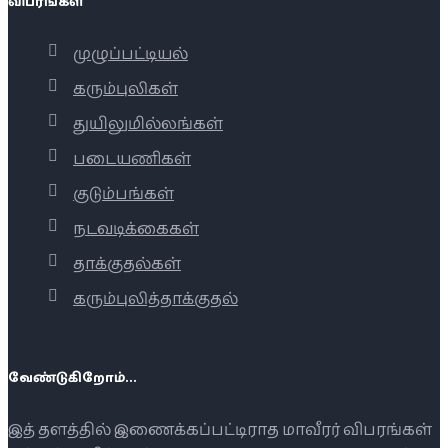
விபரங்கள்
முழுப்பட்டியல்
கரும்புலிகள்
துயிலுமில்லங்கள்
படையணிகள்
குடும்பங்கள்
நடவடிக்கைகள்
தாக்குதல்கள்
கரும்புலித்தாக்குதல்
வேண்டுகிறோம்...
இத் தளத்தில் இணைக்கப்பட்டிராத மாவீரர் விபரங்கள்