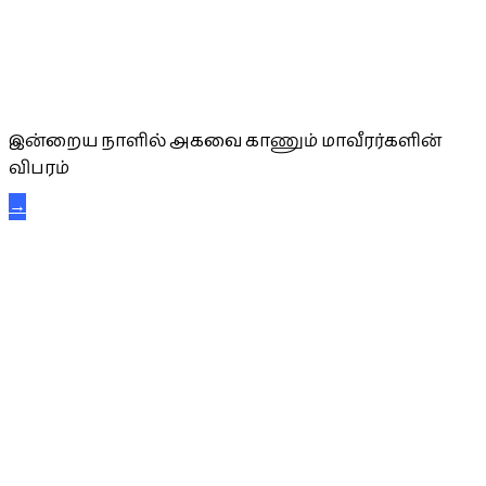
அகவை வாழ்த்து
இன்றைய நாளில் அகவை காணும் மாவீரர்களின்
விபரம்
→
கட்டுநாயக்க கரும்புலிகள்