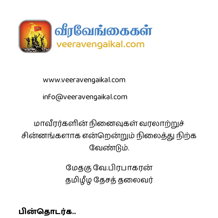
www.veeravengaikal.com
info@veeravengaikal.com
மாவீரர்களின் நினைவுகள் வரலாற்றுச்
சின்னங்களாக என்றென்றும் நிலைத்து நிற்க
வேண்டும்.
மேதகு வே.பிரபாகரன்
தமிழீழ தேசத் தலைவர்
பின்தொடர்க..