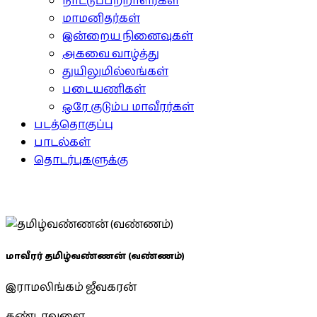
நாட்டுப்பற்றாளர்கள்
மாமனிதர்கள்
இன்றைய நினைவுகள்
அகவை வாழ்த்து
துயிலுமில்லங்கள்
படையணிகள்
ஒரே குடும்ப மாவீரர்கள்
படத்தொகுப்பு
பாடல்கள்
தொடர்புகளுக்கு
மாவீரர் தமிழ்வண்ணன் (வண்ணம்)
இராமலிங்கம் ஜீவகரன்
கண்டாவளை