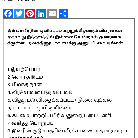
Facebook
Twitter
Pinterest
LinkedIn
Email
Share
இம் மாவீரரின் ஒளிப்படம் மற்றும் கீழ்வரும் விபரங்கள்
ஏதாவது இத்தளத்தில் இல்லையென்றால் அவற்றை
கீழுள்ள படிவத்தினூடாக எமக்கு அனுப்பி வையுங்கள்.
1. இயற்பெயர்
2. சொந்த இடம்
3. பிறந்த நாள்
4. வீரச்சாவடைந்த சம்பவம்
5. வித்துடல் விதைக்கப்பட்ட / நினைவுக்கல்
நாட்டப்பட்ட துயிலுமில்லம்
6. கடமையாற்றிய பிரிவு/துறை/படையணி
7. வகித்த பொறுப்பு
8. இவரின் குடும்பத்தில் வீரச்சாவடைந்த மற்றைய