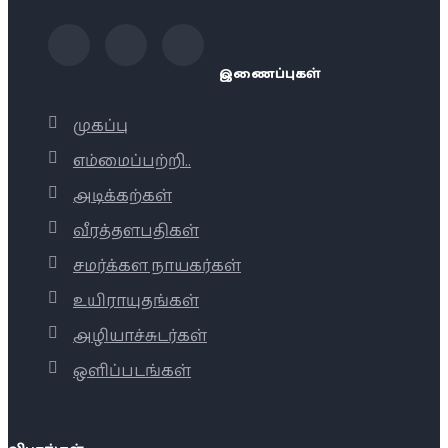
இணைப்புகள்
முகப்பு
எம்மைப்பற்றி..
அடிக்கற்கள்
வீரத்தளபதிகள்
சமர்க்கள நாயகர்கள்
உயிராயுதங்கள்
அழியாச்சுடர்கள்
ஒளிப்படங்கள்