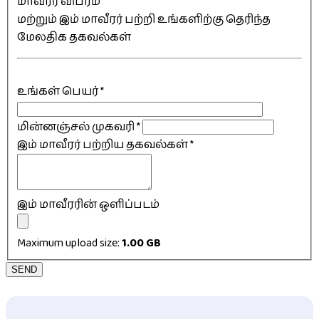
மாவீரர் விபரம்
மற்றும் இம் மாவீரர் பற்றி உங்களிற்கு தெரிந்த
மேலதிக தகவல்கள்
உங்கள் பெயர்
*
மின்னஞ்சல் முகவரி
*
இம் மாவீரர் பற்றிய தகவல்கள்
*
இம் மாவீரரின் ஒளிப்படம்
Maximum upload size:
1.00 GB
SEND