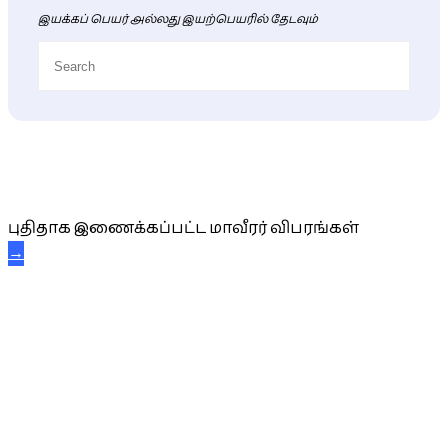
இயக்கப் பெயர் அல்லது இயற்பெயரில் தேடவும்
புதிய மாவீரர் விபரங்கள்
புதிதாக இணைக்கப்பட்ட மாவீரர் விபரங்கள்
→