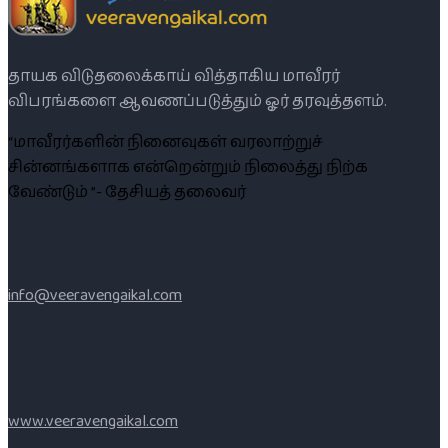
தாயக விடுதலைக்காய் வித்தாகிய மாவீரர்
விபரங்களை ஆவணப்படுத்தும் ஓர் தரவுத்தளம்.
“மாவீரர்களின் நினைவுகள் வரலாற்றுச்
சின்னங்களாக என்றென்றும் நிலைத்து நிற்க
வேண்டும் ”- தேசியத் தலைவர்
info@veeravengaikal.com
www.veeravengaikal.com