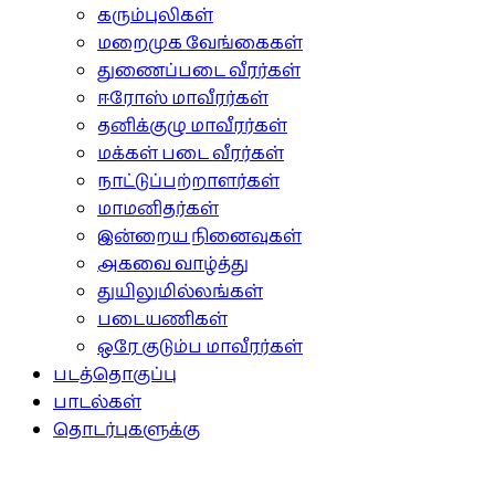
கரும்புலிகள்
மறைமுக வேங்கைகள்
துணைப்படை வீரர்கள்
ஈரோஸ் மாவீரர்கள்
தனிக்குழு மாவீரர்கள்
மக்கள் படை வீரர்கள்
நாட்டுப்பற்றாளர்கள்
மாமனிதர்கள்
இன்றைய நினைவுகள்
அகவை வாழ்த்து
துயிலுமில்லங்கள்
படையணிகள்
ஒரே குடும்ப மாவீரர்கள்
படத்தொகுப்பு
பாடல்கள்
தொடர்புகளுக்கு