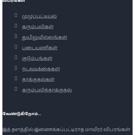
விபரங்கள்
முழுப்பட்டியல்
கரும்புலிகள்
துயிலுமில்லங்கள்
படையணிகள்
குடும்பங்கள்
நடவடிக்கைகள்
தாக்குதல்கள்
கரும்புலித்தாக்குதல்
வேண்டுகிறோம்...
இத் தளத்தில் இணைக்கப்பட்டிராத மாவீரர் விபரங்கள்