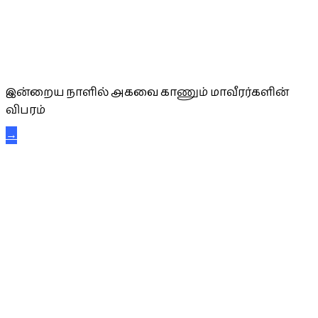
அகவை வாழ்த்து
இன்றைய நாளில் அகவை காணும் மாவீரர்களின்
விபரம்
→
கட்டுநாயக்க கரும்புலிகள்