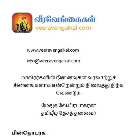
www.veeravengaikal.com
info@veeravengaikal.com
மாவீரர்களின் நினைவுகள் வரலாற்றுச்
சின்னங்களாக என்றென்றும் நிலைத்து நிற்க
வேண்டும்.
மேதகு வே.பிரபாகரன்
தமிழீழ தேசத் தலைவர்
பின்தொடர்க..