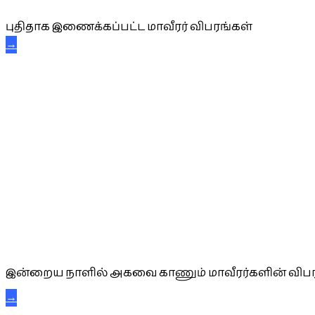
புதிதாக இணைக்கப்பட்ட மாவீரர் விபரங்கள்
→
அகவை வாழ்த்து
இன்றைய நாளில் அகவை காணும் மாவீரர்களின் விபர
→