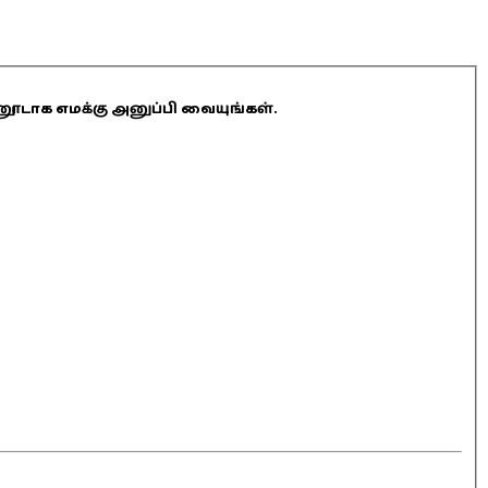
ினூடாக எமக்கு அனுப்பி வையுங்கள்.