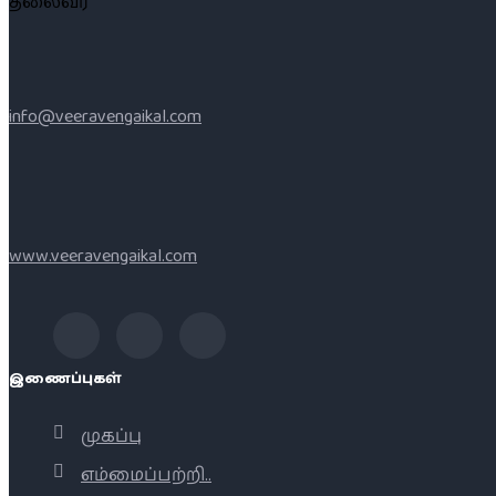
தலைவர்
info@veeravengaikal.com
www.veeravengaikal.com
இணைப்புகள்
முகப்பு
எம்மைப்பற்றி..