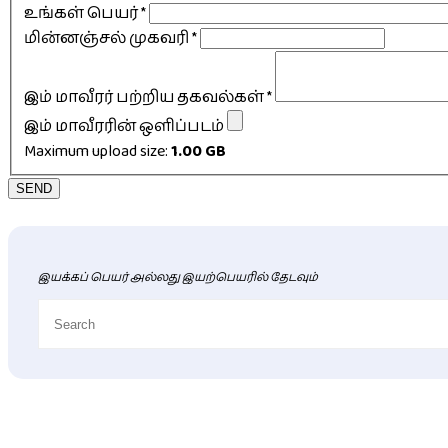
உங்கள் பெயர்
*
மின்னஞ்சல் முகவரி
*
இம் மாவீரர் பற்றிய தகவல்கள்
*
இம் மாவீரரின் ஒளிப்படம்
Maximum upload size:
1.00 GB
SEND
இயக்கப் பெயர் அல்லது இயற்பெயரில் தேடவும்
புதிய மாவீரர் விபரங்கள்