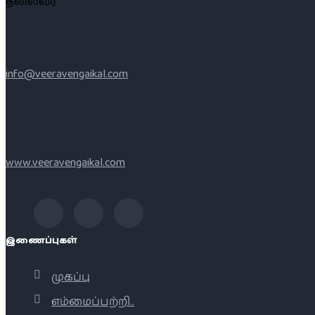
தலைவர்
info@veeravengaikal.com
www.veeravengaikal.com
இணைப்புகள்
முகப்பு
எம்மைப்பற்றி..