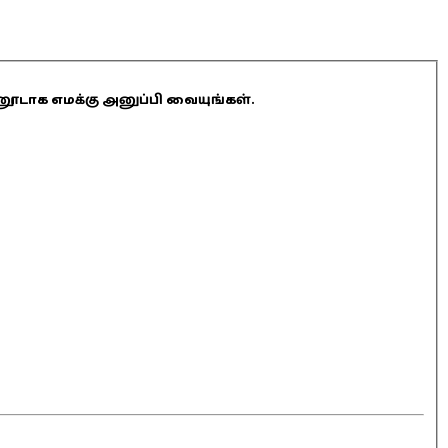
ினூடாக எமக்கு அனுப்பி வையுங்கள்.