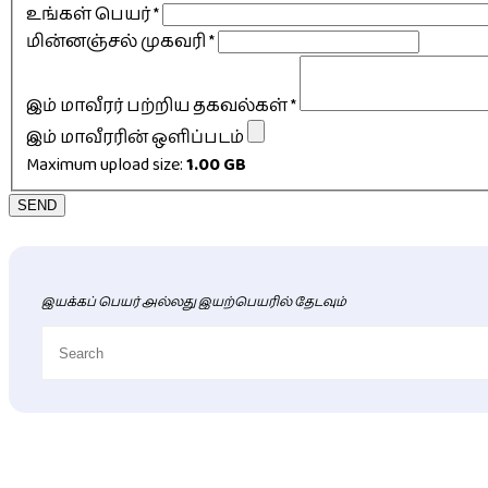
உங்கள் பெயர்
*
மின்னஞ்சல் முகவரி
*
இம் மாவீரர் பற்றிய தகவல்கள்
*
இம் மாவீரரின் ஒளிப்படம்
Maximum upload size:
1.00 GB
SEND
இயக்கப் பெயர் அல்லது இயற்பெயரில் தேடவும்
புதிய மாவீரர் விபரங்கள்