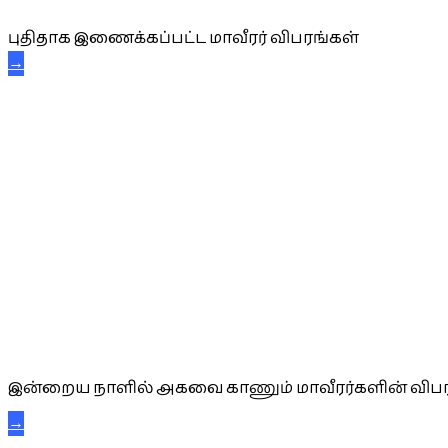
புதிதாக இணைக்கப்பட்ட மாவீரர் விபரங்கள்
→
அகவை வாழ்த்து
இன்றைய நாளில் அகவை காணும் மாவீரர்களின் விபர
→