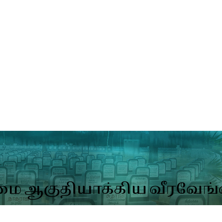
மை ஆகுதியாக்கிய வீரவேங