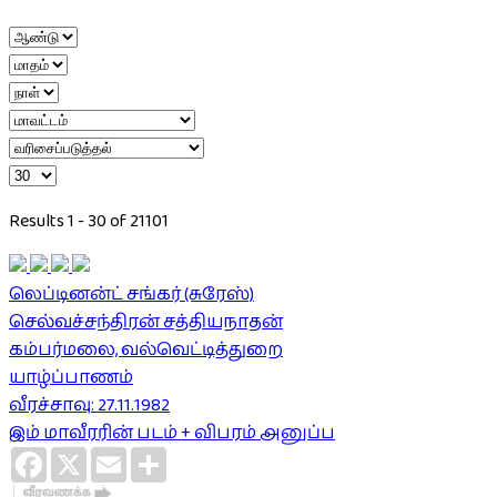
Results 1 - 30 of 21101
லெப்டினன்ட் சங்கர் (சுரேஸ்)
செல்வச்சந்திரன் சத்தியநாதன்
கம்பர்மலை, வல்வெட்டித்துறை
யாழ்ப்பாணம்
வீரச்சாவு: 27.11.1982
இம் மாவீரரின் படம் + விபரம் அனுப்ப
Facebook
X
Email
Share