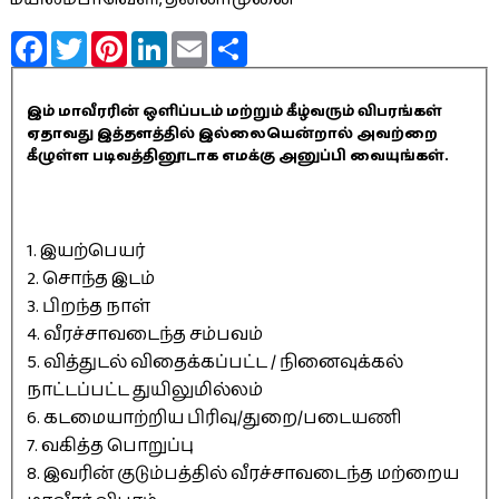
Facebook
Twitter
Pinterest
LinkedIn
Email
Share
இம் மாவீரரின் ஒளிப்படம் மற்றும் கீழ்வரும் விபரங்கள்
ஏதாவது இத்தளத்தில் இல்லையென்றால் அவற்றை
கீழுள்ள படிவத்தினூடாக எமக்கு அனுப்பி வையுங்கள்.
1. இயற்பெயர்
2. சொந்த இடம்
3. பிறந்த நாள்
4. வீரச்சாவடைந்த சம்பவம்
5. வித்துடல் விதைக்கப்பட்ட / நினைவுக்கல்
நாட்டப்பட்ட துயிலுமில்லம்
6. கடமையாற்றிய பிரிவு/துறை/படையணி
7. வகித்த பொறுப்பு
8. இவரின் குடும்பத்தில் வீரச்சாவடைந்த மற்றைய