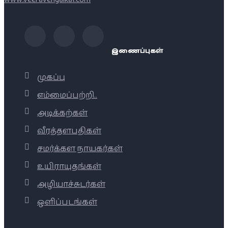
இணைப்புகள்
முகப்பு
எம்மைப்பற்றி..
அடிக்கற்கள்
வீரத்தளபதிகள்
சமர்க்கள நாயகர்கள்
உயிராயுதங்கள்
அழியாச்சுடர்கள்
ஒளிப்படங்கள்