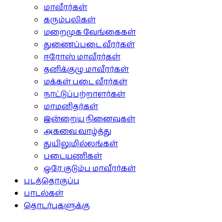
மாவீரர்கள்
கரும்புலிகள்
மறைமுக வேங்கைகள்
துணைப்படை வீரர்கள்
ஈரோஸ் மாவீரர்கள்
தனிக்குழு மாவீரர்கள்
மக்கள் படை வீரர்கள்
நாட்டுப்பற்றாளர்கள்
மாமனிதர்கள்
இன்றைய நினைவுகள்
அகவை வாழ்த்து
துயிலுமில்லங்கள்
படையணிகள்
ஒரே குடும்ப மாவீரர்கள்
படத்தொகுப்பு
பாடல்கள்
தொடர்புகளுக்கு