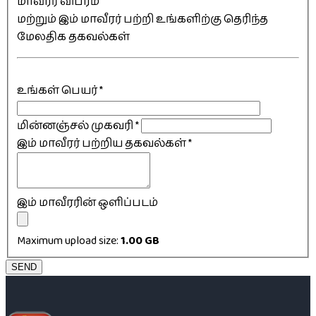
மாவீரர் விபரம்
மற்றும் இம் மாவீரர் பற்றி உங்களிற்கு தெரிந்த
மேலதிக தகவல்கள்
உங்கள் பெயர்
*
மின்னஞ்சல் முகவரி
*
இம் மாவீரர் பற்றிய தகவல்கள்
*
இம் மாவீரரின் ஒளிப்படம்
Maximum upload size:
1.00 GB
SEND