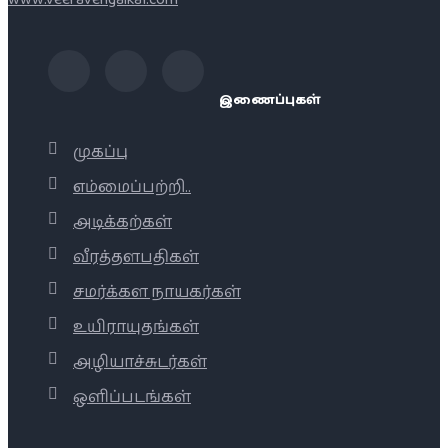
இணைப்புகள்
முகப்பு
எம்மைப்பற்றி..
அடிக்கற்கள்
வீரத்தளபதிகள்
சமர்க்கள நாயகர்கள்
உயிராயுதங்கள்
அழியாச்சுடர்கள்
ஒளிப்படங்கள்