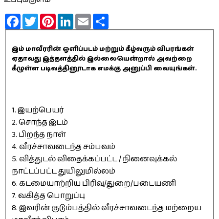
Facebook
Twitter
Pinterest
LinkedIn
Email
Share
இம் மாவீரரின் ஒளிப்படம் மற்றும் கீழ்வரும் விபரங்கள்
ஏதாவது இத்தளத்தில் இல்லையென்றால் அவற்றை
கீழுள்ள படிவத்தினூடாக எமக்கு அனுப்பி வையுங்கள்.
1. இயற்பெயர்
2. சொந்த இடம்
3. பிறந்த நாள்
4. வீரச்சாவடைந்த சம்பவம்
5. வித்துடல் விதைக்கப்பட்ட / நினைவுக்கல்
நாட்டப்பட்ட துயிலுமில்லம்
6. கடமையாற்றிய பிரிவு/துறை/படையணி
7. வகித்த பொறுப்பு
8. இவரின் குடும்பத்தில் வீரச்சாவடைந்த மற்றைய