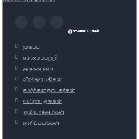
இணைப்புகள்
முகப்பு
எம்மைப்பற்றி..
அடிக்கற்கள்
வீரத்தளபதிகள்
சமர்க்கள நாயகர்கள்
உயிராயுதங்கள்
அழியாச்சுடர்கள்
ஒளிப்படங்கள்