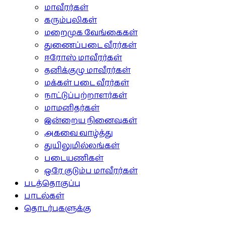
மாவீரர்கள்
கரும்புலிகள்
மறைமுக வேங்கைகள்
துணைப்படை வீரர்கள்
ஈரோஸ் மாவீரர்கள்
தனிக்குழு மாவீரர்கள்
மக்கள் படை வீரர்கள்
நாட்டுப்பற்றாளர்கள்
மாமனிதர்கள்
இன்றைய நினைவுகள்
அகவை வாழ்த்து
துயிலுமில்லங்கள்
படையணிகள்
ஒரே குடும்ப மாவீரர்கள்
படத்தொகுப்பு
பாடல்கள்
தொடர்புகளுக்கு