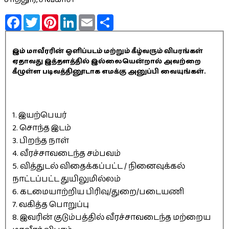
Facebook
Twitter
Pinterest
LinkedIn
Email
Share
இம் மாவீரரின் ஒளிப்படம் மற்றும் கீழ்வரும் விபரங்கள்
ஏதாவது இத்தளத்தில் இல்லையென்றால் அவற்றை
கீழுள்ள படிவத்தினூடாக எமக்கு அனுப்பி வையுங்கள்.
1. இயற்பெயர்
2. சொந்த இடம்
3. பிறந்த நாள்
4. வீரச்சாவடைந்த சம்பவம்
5. வித்துடல் விதைக்கப்பட்ட / நினைவுக்கல்
நாட்டப்பட்ட துயிலுமில்லம்
6. கடமையாற்றிய பிரிவு/துறை/படையணி
7. வகித்த பொறுப்பு
8. இவரின் குடும்பத்தில் வீரச்சாவடைந்த மற்றைய