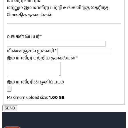
மாவீரர் விபரம்
மற்றும் இம் மாவீரர் பற்றி உங்களிற்கு தெரிந்த
மேலதிக தகவல்கள்
உங்கள் பெயர்
*
மின்னஞ்சல் முகவரி
*
இம் மாவீரர் பற்றிய தகவல்கள்
*
இம் மாவீரரின் ஒளிப்படம்
Maximum upload size:
1.00 GB
SEND