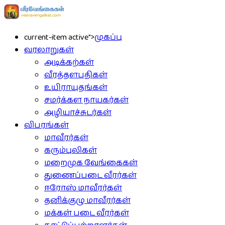
current-item active">
முகப்பு
வரலாறுகள்
அடிக்கற்கள்
வீரத்தளபதிகள்
உயிராயுதங்கள்
சமர்க்கள நாயகர்கள்
அழியாச்சுடர்கள்
விபரங்கள்
மாவீரர்கள்
கரும்புலிகள்
மறைமுக வேங்கைகள்
துணைப்படை வீரர்கள்
ஈரோஸ் மாவீரர்கள்
தனிக்குழு மாவீரர்கள்
மக்கள் படை வீரர்கள்