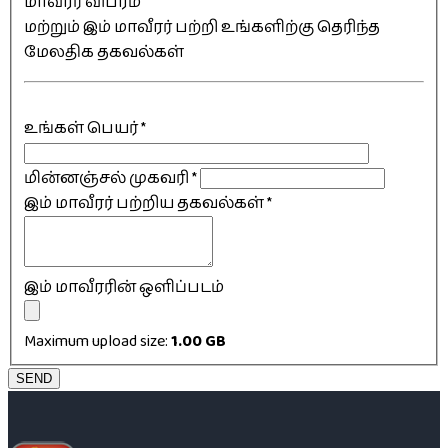
மாவீரர் விபரம்
மற்றும் இம் மாவீரர் பற்றி உங்களிற்கு தெரிந்த
மேலதிக தகவல்கள்
உங்கள் பெயர்
*
மின்னஞ்சல் முகவரி
*
இம் மாவீரர் பற்றிய தகவல்கள்
*
இம் மாவீரரின் ஒளிப்படம்
Maximum upload size:
1.00 GB
SEND