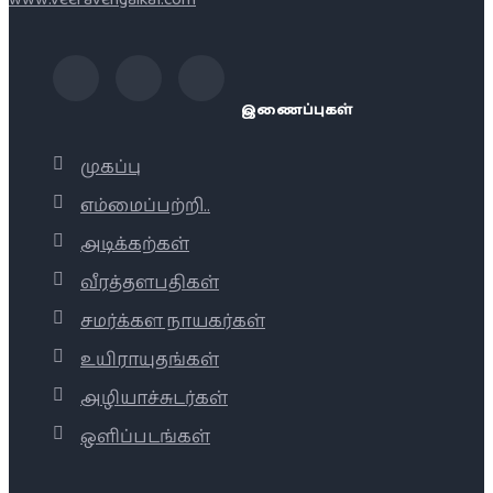
இணைப்புகள்
முகப்பு
எம்மைப்பற்றி..
அடிக்கற்கள்
வீரத்தளபதிகள்
சமர்க்கள நாயகர்கள்
உயிராயுதங்கள்
அழியாச்சுடர்கள்
ஒளிப்படங்கள்