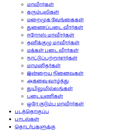
மாவீரர்கள்
கரும்புலிகள்
மறைமுக வேங்கைகள்
துணைப்படை வீரர்கள்
ஈரோஸ் மாவீரர்கள்
தனிக்குழு மாவீரர்கள்
மக்கள் படை வீரர்கள்
நாட்டுப்பற்றாளர்கள்
மாமனிதர்கள்
இன்றைய நினைவுகள்
அகவை வாழ்த்து
துயிலுமில்லங்கள்
படையணிகள்
ஒரே குடும்ப மாவீரர்கள்
படத்தொகுப்பு
பாடல்கள்
தொடர்புகளுக்கு