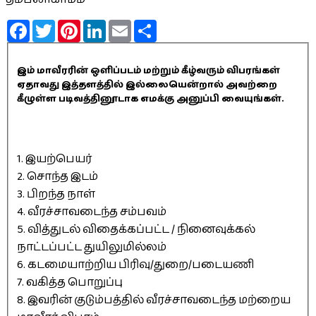
Facebook
Twitter
Pinterest
LinkedIn
Email
Share
இம் மாவீரரின் ஒளிப்படம் மற்றும் கீழ்வரும் விபரங்கள்
ஏதாவது இத்தளத்தில் இல்லையென்றால் அவற்றை
கீழுள்ள படிவத்தினூடாக எமக்கு அனுப்பி வையுங்கள்.
1. இயற்பெயர்
2. சொந்த இடம்
3. பிறந்த நாள்
4. வீரச்சாவடைந்த சம்பவம்
5. வித்துடல் விதைக்கப்பட்ட / நினைவுக்கல்
நாட்டப்பட்ட துயிலுமில்லம்
6. கடமையாற்றிய பிரிவு/துறை/படையணி
7. வகித்த பொறுப்பு
8. இவரின் குடும்பத்தில் வீரச்சாவடைந்த மற்றைய