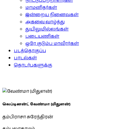
நாட்டுப்பற்றாளர்கள்
மாமனிதர்கள்
இன்றைய நினைவுகள்
அகவை வாழ்த்து
துயிலுமில்லங்கள்
படையணிகள்
ஒரே குடும்ப மாவீரர்கள்
படத்தொகுப்பு
பாடல்கள்
தொடர்புகளுக்கு
லெப்டினன்ட் வேண்மா (மிதுளன்)
தம்பிராசா சுரேந்திரன்
தம்பலாகாமம்