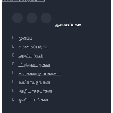
இணைப்புகள்
முகப்பு
எம்மைப்பற்றி..
அடிக்கற்கள்
வீரத்தளபதிகள்
சமர்க்கள நாயகர்கள்
உயிராயுதங்கள்
அழியாச்சுடர்கள்
ஒளிப்படங்கள்