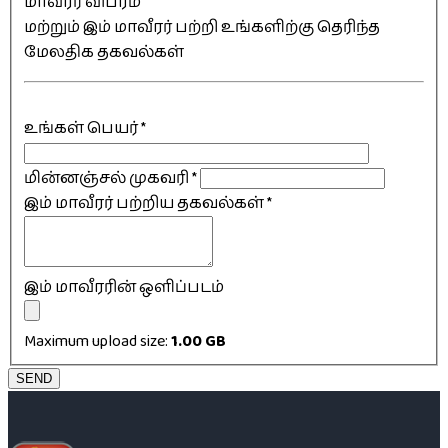
மாவீரர் விபரம்
மற்றும் இம் மாவீரர் பற்றி உங்களிற்கு தெரிந்த
மேலதிக தகவல்கள்
உங்கள் பெயர்
*
மின்னஞ்சல் முகவரி
*
இம் மாவீரர் பற்றிய தகவல்கள்
*
இம் மாவீரரின் ஒளிப்படம்
Maximum upload size:
1.00 GB
SEND