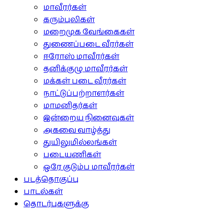
மாவீரர்கள்
கரும்புலிகள்
மறைமுக வேங்கைகள்
துணைப்படை வீரர்கள்
ஈரோஸ் மாவீரர்கள்
தனிக்குழு மாவீரர்கள்
மக்கள் படை வீரர்கள்
நாட்டுப்பற்றாளர்கள்
மாமனிதர்கள்
இன்றைய நினைவுகள்
அகவை வாழ்த்து
துயிலுமில்லங்கள்
படையணிகள்
ஒரே குடும்ப மாவீரர்கள்
படத்தொகுப்பு
பாடல்கள்
தொடர்புகளுக்கு