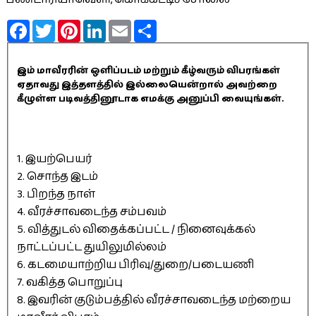
Facebook
Twitter
Pinterest
LinkedIn
Email
Share
இம் மாவீரரின் ஒளிப்படம் மற்றும் கீழ்வரும் விபரங்கள்
ஏதாவது இத்தளத்தில் இல்லையென்றால் அவற்றை
கீழுள்ள படிவத்தினூடாக எமக்கு அனுப்பி வையுங்கள்.
1. இயற்பெயர்
2. சொந்த இடம்
3. பிறந்த நாள்
4. வீரச்சாவடைந்த சம்பவம்
5. வித்துடல் விதைக்கப்பட்ட / நினைவுக்கல்
நாட்டப்பட்ட துயிலுமில்லம்
6. கடமையாற்றிய பிரிவு/துறை/படையணி
7. வகித்த பொறுப்பு
8. இவரின் குடும்பத்தில் வீரச்சாவடைந்த மற்றைய