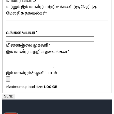
மாவீரர் விபரம்
மற்றும் இம் மாவீரர் பற்றி உங்களிற்கு தெரிந்த
மேலதிக தகவல்கள்
உங்கள் பெயர்
*
மின்னஞ்சல் முகவரி
*
இம் மாவீரர் பற்றிய தகவல்கள்
*
இம் மாவீரரின் ஒளிப்படம்
Maximum upload size:
1.00 GB
SEND