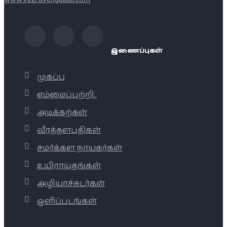
இணைப்புகள்
முகப்பு
எம்மைப்பற்றி..
அடிக்கற்கள்
வீரத்தளபதிகள்
சமர்க்கள நாயகர்கள்
உயிராயுதங்கள்
அழியாச்சுடர்கள்
ஒளிப்படங்கள்