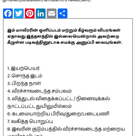
Facebook
Twitter
Pinterest
LinkedIn
Email
Share
இம் மாவீரரின் ஒளிப்படம் மற்றும் கீழ்வரும் விபரங்கள்
ஏதாவது இத்தளத்தில் இல்லையென்றால் அவற்றை
கீழுள்ள படிவத்தினூடாக எமக்கு அனுப்பி வையுங்கள்.
1. இயற்பெயர்
2. சொந்த இடம்
3. பிறந்த நாள்
4. வீரச்சாவடைந்த சம்பவம்
5. வித்துடல் விதைக்கப்பட்ட / நினைவுக்கல்
நாட்டப்பட்ட துயிலுமில்லம்
6. கடமையாற்றிய பிரிவு/துறை/படையணி
7. வகித்த பொறுப்பு
8. இவரின் குடும்பத்தில் வீரச்சாவடைந்த மற்றைய