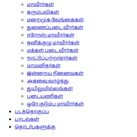
மாவீரர்கள்
கரும்புலிகள்
மறைமுக வேங்கைகள்
துணைப்படை வீரர்கள்
ஈரோஸ் மாவீரர்கள்
தனிக்குழு மாவீரர்கள்
மக்கள் படை வீரர்கள்
நாட்டுப்பற்றாளர்கள்
மாமனிதர்கள்
இன்றைய நினைவுகள்
அகவை வாழ்த்து
துயிலுமில்லங்கள்
படையணிகள்
ஒரே குடும்ப மாவீரர்கள்
படத்தொகுப்பு
பாடல்கள்
தொடர்புகளுக்கு