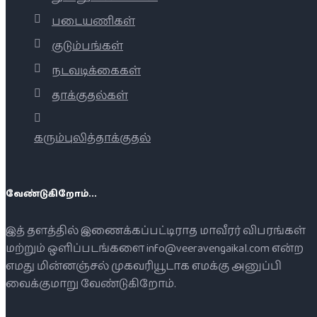
படையணிகள்
குடும்பங்கள்
நடவடிக்கைகள்
தாக்குதல்கள்
கரும்புலித்தாக்குதல்
வேண்டுகிறோம்...
இத் தளத்தில் இணைக்கப்பட்டிராத மாவீரர் விபரங்கள்
மற்றும் ஒளிப்படங்களை info@veeravengaikal.com என்ற
எமது மின்னஞ்சல் முகவரியூடாக எமக்கு அனுப்பி
வைக்குமாறு வேண்டுகிறோம்.