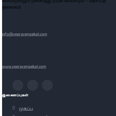
என்றென்றும் நிலைத்து நிற்க வேண்டும் ”- தேசியத்
தலைவர்
info@veeravengaikal.com
www.veeravengaikal.com
இணைப்புகள்
முகப்பு