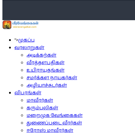
">
முகப்பு
வரலாறுகள்
அடிக்கற்கள்
வீரத்தளபதிகள்
உயிராயுதங்கள்
சமர்க்கள நாயகர்கள்
அழியாச்சுடர்கள்
விபரங்கள்
மாவீரர்கள்
கரும்புலிகள்
மறைமுக வேங்கைகள்
துணைப்படை வீரர்கள்
ஈரோஸ் மாவீரர்கள்