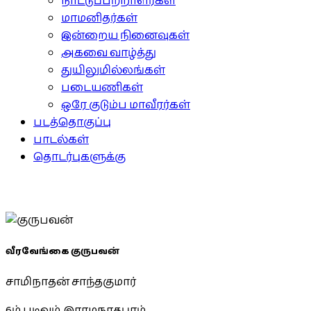
நாட்டுப்பற்றாளர்கள்
மாமனிதர்கள்
இன்றைய நினைவுகள்
அகவை வாழ்த்து
துயிலுமில்லங்கள்
படையணிகள்
ஒரே குடும்ப மாவீரர்கள்
படத்தொகுப்பு
பாடல்கள்
தொடர்புகளுக்கு
வீரவேங்கை குருபவன்
சாமிநாதன் சாந்தகுமார்
6ம் படிவம், இராமநாதபுரம்