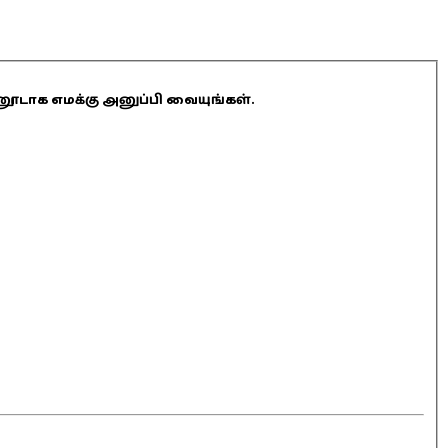
ினூடாக எமக்கு அனுப்பி வையுங்கள்.