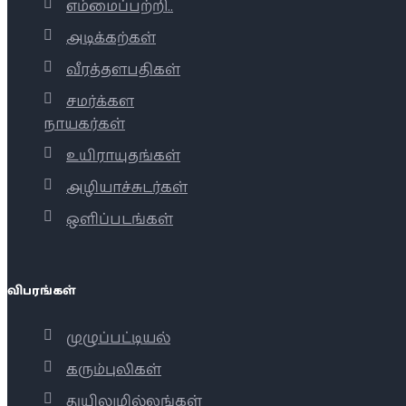
எம்மைப்பற்றி..
அடிக்கற்கள்
வீரத்தளபதிகள்
சமர்க்கள
நாயகர்கள்
உயிராயுதங்கள்
அழியாச்சுடர்கள்
ஒளிப்படங்கள்
விபரங்கள்
முழுப்பட்டியல்
கரும்புலிகள்
துயிலுமில்லங்கள்