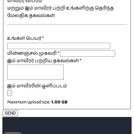
மாவீரர் விபரம்
மற்றும் இம் மாவீரர் பற்றி உங்களிற்கு தெரிந்த
மேலதிக தகவல்கள்
உங்கள் பெயர்
*
மின்னஞ்சல் முகவரி
*
இம் மாவீரர் பற்றிய தகவல்கள்
*
இம் மாவீரரின் ஒளிப்படம்
Maximum upload size:
1.00 GB
SEND