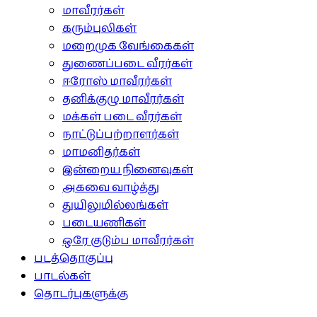
மாவீரர்கள்
கரும்புலிகள்
மறைமுக வேங்கைகள்
துணைப்படை வீரர்கள்
ஈரோஸ் மாவீரர்கள்
தனிக்குழு மாவீரர்கள்
மக்கள் படை வீரர்கள்
நாட்டுப்பற்றாளர்கள்
மாமனிதர்கள்
இன்றைய நினைவுகள்
அகவை வாழ்த்து
துயிலுமில்லங்கள்
படையணிகள்
ஒரே குடும்ப மாவீரர்கள்
படத்தொகுப்பு
பாடல்கள்
தொடர்புகளுக்கு