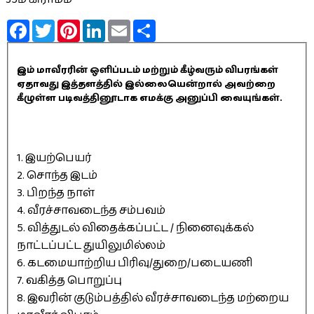
Facebook
Twitter
Pinterest
LinkedIn
Email
Share
இம் மாவீரரின் ஒளிப்படம் மற்றும் கீழ்வரும் விபரங்கள்
ஏதாவது இத்தளத்தில் இல்லையென்றால் அவற்றை
கீழுள்ள படிவத்தினூடாக எமக்கு அனுப்பி வையுங்கள்.
1. இயற்பெயர்
2. சொந்த இடம்
3. பிறந்த நாள்
4. வீரச்சாவடைந்த சம்பவம்
5. வித்துடல் விதைக்கப்பட்ட / நினைவுக்கல்
நாட்டப்பட்ட துயிலுமில்லம்
6. கடமையாற்றிய பிரிவு/துறை/படையணி
7. வகித்த பொறுப்பு
8. இவரின் குடும்பத்தில் வீரச்சாவடைந்த மற்றைய