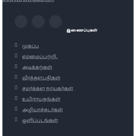
இணைப்புகள்
முகப்பு
எம்மைப்பற்றி..
அடிக்கற்கள்
வீரத்தளபதிகள்
சமர்க்கள நாயகர்கள்
உயிராயுதங்கள்
அழியாச்சுடர்கள்
ஒளிப்படங்கள்