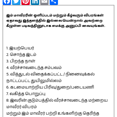
இம் மாவீரரின் ஒளிப்படம் மற்றும் கீழ்வரும் விபரங்கள்
ஏதாவது இத்தளத்தில் இல்லையென்றால் அவற்றை
கீழுள்ள படிவத்தினூடாக எமக்கு அனுப்பி வையுங்கள்.
1. இயற்பெயர்
2. சொந்த இடம்
3. பிறந்த நாள்
4. வீரச்சாவடைந்த சம்பவம்
5. வித்துடல் விதைக்கப்பட்ட / நினைவுக்கல்
நாட்டப்பட்ட துயிலுமில்லம்
6. கடமையாற்றிய பிரிவு/துறை/படையணி
7. வகித்த பொறுப்பு
8. இவரின் குடும்பத்தில் வீரச்சாவடைந்த மற்றைய
மாவீரர் விபரம்
மற்றும் இம் மாவீரர் பற்றி உங்களிற்கு தெரிந்த