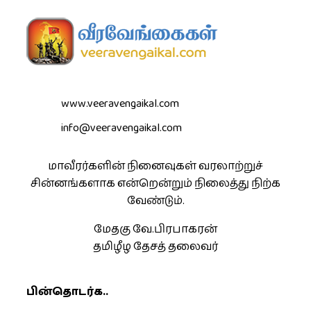
www.veeravengaikal.com
info@veeravengaikal.com
மாவீரர்களின் நினைவுகள் வரலாற்றுச்
சின்னங்களாக என்றென்றும் நிலைத்து நிற்க
வேண்டும்.
மேதகு வே.பிரபாகரன்
தமிழீழ தேசத் தலைவர்
பின்தொடர்க..