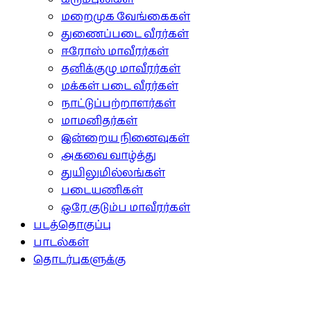
மறைமுக வேங்கைகள்
துணைப்படை வீரர்கள்
ஈரோஸ் மாவீரர்கள்
தனிக்குழு மாவீரர்கள்
மக்கள் படை வீரர்கள்
நாட்டுப்பற்றாளர்கள்
மாமனிதர்கள்
இன்றைய நினைவுகள்
அகவை வாழ்த்து
துயிலுமில்லங்கள்
படையணிகள்
ஒரே குடும்ப மாவீரர்கள்
படத்தொகுப்பு
பாடல்கள்
தொடர்புகளுக்கு