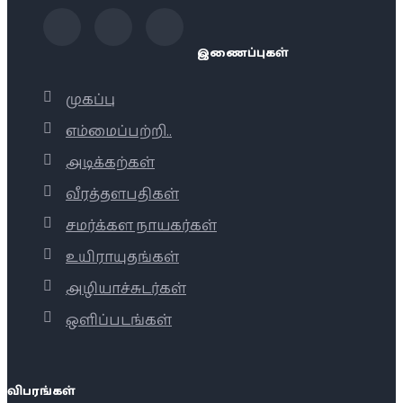
இணைப்புகள்
முகப்பு
எம்மைப்பற்றி..
அடிக்கற்கள்
வீரத்தளபதிகள்
சமர்க்கள நாயகர்கள்
உயிராயுதங்கள்
அழியாச்சுடர்கள்
ஒளிப்படங்கள்
விபரங்கள்