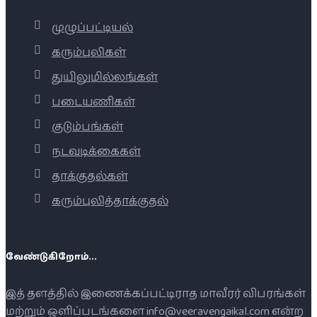
முழுப்பட்டியல்
கரும்புலிகள்
துயிலுமில்லங்கள்
படையணிகள்
குடும்பங்கள்
நடவடிக்கைகள்
தாக்குதல்கள்
கரும்புலித்தாக்குதல்
வேண்டுகிறோம்...
இத் தளத்தில் இணைக்கப்பட்டிராத மாவீரர் விபரங்கள்
மற்றும் ஒளிப்படங்களை info@veeravengaikal.com என்ற