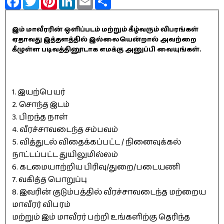
இம் மாவீரரின் ஒளிப்படம் மற்றும் கீழ்வரும் விபரங்கள்
ஏதாவது இத்தளத்தில் இல்லையென்றால் அவற்றை
கீழுள்ள படிவத்தினூடாக எமக்கு அனுப்பி வையுங்கள்.
1. இயற்பெயர்
2. சொந்த இடம்
3. பிறந்த நாள்
4. வீரச்சாவடைந்த சம்பவம்
5. வித்துடல் விதைக்கப்பட்ட / நினைவுக்கல்
நாட்டப்பட்ட துயிலுமில்லம்
6. கடமையாற்றிய பிரிவு/துறை/படையணி
7. வகித்த பொறுப்பு
8. இவரின் குடும்பத்தில் வீரச்சாவடைந்த மற்றைய
மாவீரர் விபரம்
மற்றும் இம் மாவீரர் பற்றி உங்களிற்கு தெரிந்த