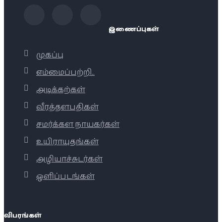
இணைப்புகள்
முகப்பு
எம்மைப்பற்றி..
அடிக்கற்கள்
வீரத்தளபதிகள்
சமர்க்கள நாயகர்கள்
உயிராயுதங்கள்
அழியாச்சுடர்கள்
ஒளிப்படங்கள்
விபரங்கள்