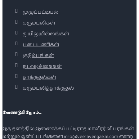
முழுப்பட்டியல்
கரும்புலிகள்
துயிலுமில்லங்கள்
படையணிகள்
குடும்பங்கள்
நடவடிக்கைகள்
தாக்குதல்கள்
கரும்புலித்தாக்குதல்
வேண்டுகிறோம்...
இத் தளத்தில் இணைக்கப்பட்டிராத மாவீரர் விபரங்கள்
மற்றும் ஒளிப்படங்களை info@veeravengaikal.com என்ற