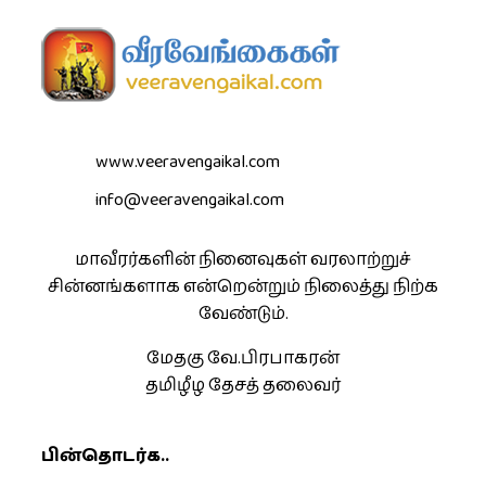
www.veeravengaikal.com
info@veeravengaikal.com
மாவீரர்களின் நினைவுகள் வரலாற்றுச்
சின்னங்களாக என்றென்றும் நிலைத்து நிற்க
வேண்டும்.
மேதகு வே.பிரபாகரன்
தமிழீழ தேசத் தலைவர்
பின்தொடர்க..