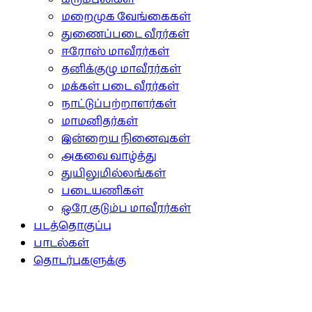
மறைமுக வேங்கைகள்
துணைப்படை வீரர்கள்
ஈரோஸ் மாவீரர்கள்
தனிக்குழு மாவீரர்கள்
மக்கள் படை வீரர்கள்
நாட்டுப்பற்றாளர்கள்
மாமனிதர்கள்
இன்றைய நினைவுகள்
அகவை வாழ்த்து
துயிலுமில்லங்கள்
படையணிகள்
ஒரே குடும்ப மாவீரர்கள்
படத்தொகுப்பு
பாடல்கள்
தொடர்புகளுக்கு