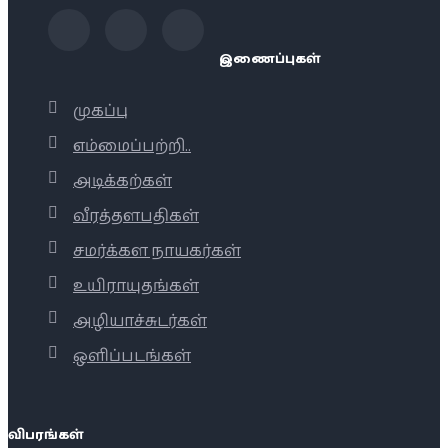
இணைப்புகள்
முகப்பு
எம்மைப்பற்றி..
அடிக்கற்கள்
வீரத்தளபதிகள்
சமர்க்கள நாயகர்கள்
உயிராயுதங்கள்
அழியாச்சுடர்கள்
ஒளிப்படங்கள்
விபரங்கள்