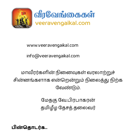
www.veeravengaikal.com
info@veeravengaikal.com
மாவீரர்களின் நினைவுகள் வரலாற்றுச்
சின்னங்களாக என்றென்றும் நிலைத்து நிற்க
வேண்டும்.
மேதகு வே.பிரபாகரன்
தமிழீழ தேசத் தலைவர்
பின்தொடர்க..