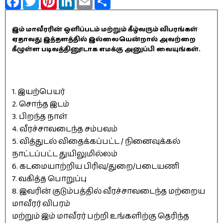
இம் மாவீரரின் ஒளிப்படம் மற்றும் கீழ்வரும் விபரங்கள்
ஏதாவது இத்தளத்தில் இல்லையென்றால் அவற்றை
கீழுள்ள படிவத்தினூடாக எமக்கு அனுப்பி வையுங்கள்.
1. இயற்பெயர்
2. சொந்த இடம்
3. பிறந்த நாள்
4. வீரச்சாவடைந்த சம்பவம்
5. வித்துடல் விதைக்கப்பட்ட / நினைவுக்கல்
நாட்டப்பட்ட துயிலுமில்லம்
6. கடமையாற்றிய பிரிவு/துறை/படையணி
7. வகித்த பொறுப்பு
8. இவரின் குடும்பத்தில் வீரச்சாவடைந்த மற்றைய
மாவீரர் விபரம்
மற்றும் இம் மாவீரர் பற்றி உங்களிற்கு தெரிந்த