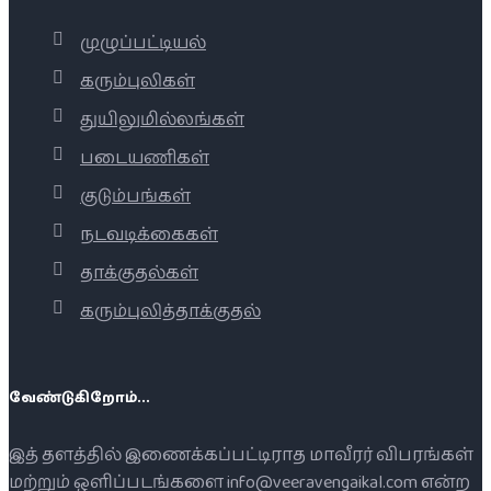
முழுப்பட்டியல்
கரும்புலிகள்
துயிலுமில்லங்கள்
படையணிகள்
குடும்பங்கள்
நடவடிக்கைகள்
தாக்குதல்கள்
கரும்புலித்தாக்குதல்
வேண்டுகிறோம்...
இத் தளத்தில் இணைக்கப்பட்டிராத மாவீரர் விபரங்கள்
மற்றும் ஒளிப்படங்களை info@veeravengaikal.com என்ற