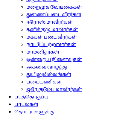
மறைமுக வேங்கைகள்
துணைப்படை வீரர்கள்
ஈரோஸ் மாவீரர்கள்
தனிக்குழு மாவீரர்கள்
மக்கள் படை வீரர்கள்
நாட்டுப்பற்றாளர்கள்
மாமனிதர்கள்
இன்றைய நினைவுகள்
அகவை வாழ்த்து
துயிலுமில்லங்கள்
படையணிகள்
ஒரே குடும்ப மாவீரர்கள்
படத்தொகுப்பு
பாடல்கள்
தொடர்புகளுக்கு