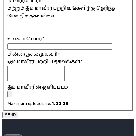
மாவீரர் விபரம்
மற்றும் இம் மாவீரர் பற்றி உங்களிற்கு தெரிந்த
மேலதிக தகவல்கள்
உங்கள் பெயர்
*
மின்னஞ்சல் முகவரி
*
இம் மாவீரர் பற்றிய தகவல்கள்
*
இம் மாவீரரின் ஒளிப்படம்
Maximum upload size:
1.00 GB
SEND