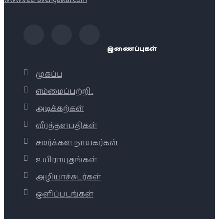
இணைப்புகள்
முகப்பு
எம்மைப்பற்றி..
அடிக்கற்கள்
வீரத்தளபதிகள்
சமர்க்கள நாயகர்கள்
உயிராயுதங்கள்
அழியாச்சுடர்கள்
ஒளிப்படங்கள்