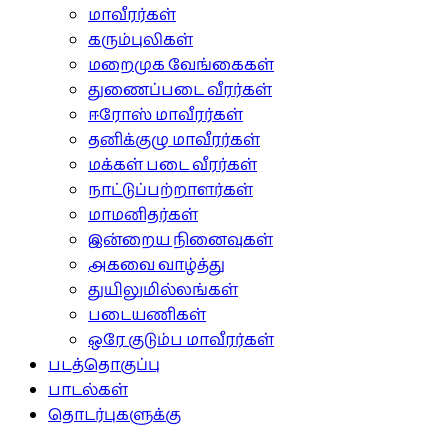
மாவீரர்கள்
கரும்புலிகள்
மறைமுக வேங்கைகள்
துணைப்படை வீரர்கள்
ஈரோஸ் மாவீரர்கள்
தனிக்குழு மாவீரர்கள்
மக்கள் படை வீரர்கள்
நாட்டுப்பற்றாளர்கள்
மாமனிதர்கள்
இன்றைய நினைவுகள்
அகவை வாழ்த்து
துயிலுமில்லங்கள்
படையணிகள்
ஒரே குடும்ப மாவீரர்கள்
படத்தொகுப்பு
பாடல்கள்
தொடர்புகளுக்கு