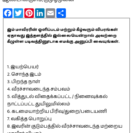
Facebook
Twitter
Pinterest
LinkedIn
Email
Share
இம் மாவீரரின் ஒளிப்படம் மற்றும் கீழ்வரும் விபரங்கள்
ஏதாவது இத்தளத்தில் இல்லையென்றால் அவற்றை
கீழுள்ள படிவத்தினூடாக எமக்கு அனுப்பி வையுங்கள்.
1. இயற்பெயர்
2. சொந்த இடம்
3. பிறந்த நாள்
4. வீரச்சாவடைந்த சம்பவம்
5. வித்துடல் விதைக்கப்பட்ட / நினைவுக்கல்
நாட்டப்பட்ட துயிலுமில்லம்
6. கடமையாற்றிய பிரிவு/துறை/படையணி
7. வகித்த பொறுப்பு
8. இவரின் குடும்பத்தில் வீரச்சாவடைந்த மற்றைய