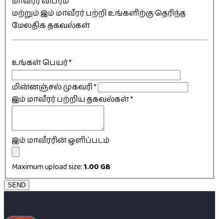
மாவீரர் விபரம்
மற்றும் இம் மாவீரர் பற்றி உங்களிற்கு தெரிந்த
மேலதிக தகவல்கள்
உங்கள் பெயர்
*
மின்னஞ்சல் முகவரி
*
இம் மாவீரர் பற்றிய தகவல்கள்
*
இம் மாவீரரின் ஒளிப்படம்
Maximum upload size:
1.00 GB
SEND