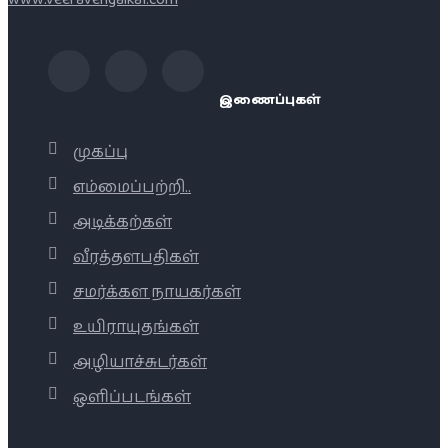
இணைப்புகள்
முகப்பு
எம்மைப்பற்றி..
அடிக்கற்கள்
வீரத்தளபதிகள்
சமர்க்கள நாயகர்கள்
உயிராயுதங்கள்
அழியாச்சுடர்கள்
ஒளிப்படங்கள்