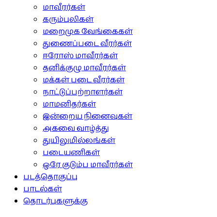
மாவீரர்கள்
கரும்புலிகள்
மறைமுக வேங்கைகள்
துணைப்படை வீரர்கள்
ஈரோஸ் மாவீரர்கள்
தனிக்குழு மாவீரர்கள்
மக்கள் படை வீரர்கள்
நாட்டுப்பற்றாளர்கள்
மாமனிதர்கள்
இன்றைய நினைவுகள்
அகவை வாழ்த்து
துயிலுமில்லங்கள்
படையணிகள்
ஒரே குடும்ப மாவீரர்கள்
படத்தொகுப்பு
பாடல்கள்
தொடர்புகளுக்கு