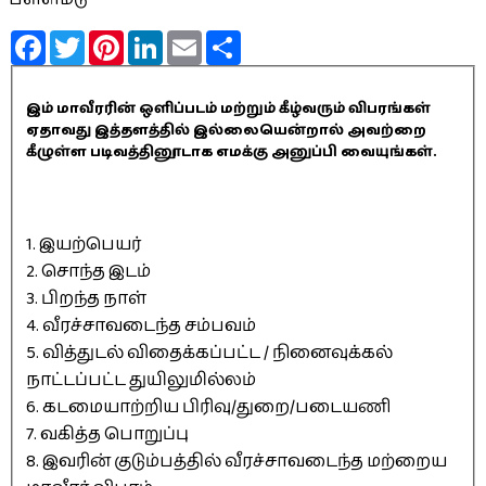
Facebook
Twitter
Pinterest
LinkedIn
Email
Share
இம் மாவீரரின் ஒளிப்படம் மற்றும் கீழ்வரும் விபரங்கள்
ஏதாவது இத்தளத்தில் இல்லையென்றால் அவற்றை
கீழுள்ள படிவத்தினூடாக எமக்கு அனுப்பி வையுங்கள்.
1. இயற்பெயர்
2. சொந்த இடம்
3. பிறந்த நாள்
4. வீரச்சாவடைந்த சம்பவம்
5. வித்துடல் விதைக்கப்பட்ட / நினைவுக்கல்
நாட்டப்பட்ட துயிலுமில்லம்
6. கடமையாற்றிய பிரிவு/துறை/படையணி
7. வகித்த பொறுப்பு
8. இவரின் குடும்பத்தில் வீரச்சாவடைந்த மற்றைய