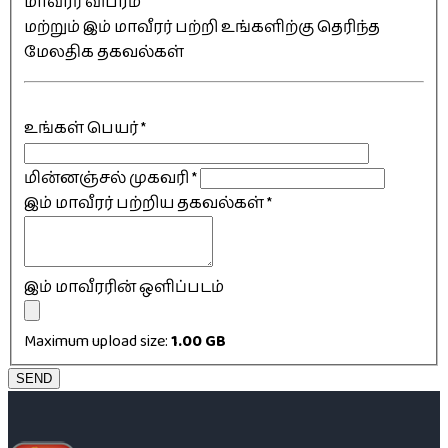
மாவீரர் விபரம்
மற்றும் இம் மாவீரர் பற்றி உங்களிற்கு தெரிந்த
மேலதிக தகவல்கள்
உங்கள் பெயர்
*
மின்னஞ்சல் முகவரி
*
இம் மாவீரர் பற்றிய தகவல்கள்
*
இம் மாவீரரின் ஒளிப்படம்
Maximum upload size:
1.00 GB
SEND