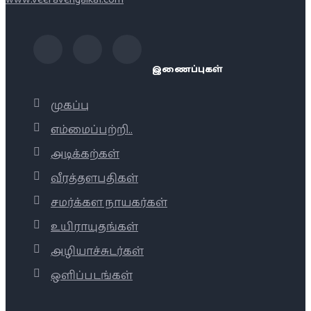
இணைப்புகள்
முகப்பு
எம்மைப்பற்றி..
அடிக்கற்கள்
வீரத்தளபதிகள்
சமர்க்கள நாயகர்கள்
உயிராயுதங்கள்
அழியாச்சுடர்கள்
ஒளிப்படங்கள்