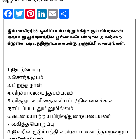
Facebook
Twitter
Pinterest
LinkedIn
Email
Share
இம் மாவீரரின் ஒளிப்படம் மற்றும் கீழ்வரும் விபரங்கள்
ஏதாவது இத்தளத்தில் இல்லையென்றால் அவற்றை
கீழுள்ள படிவத்தினூடாக எமக்கு அனுப்பி வையுங்கள்.
1. இயற்பெயர்
2. சொந்த இடம்
3. பிறந்த நாள்
4. வீரச்சாவடைந்த சம்பவம்
5. வித்துடல் விதைக்கப்பட்ட / நினைவுக்கல்
நாட்டப்பட்ட துயிலுமில்லம்
6. கடமையாற்றிய பிரிவு/துறை/படையணி
7. வகித்த பொறுப்பு
8. இவரின் குடும்பத்தில் வீரச்சாவடைந்த மற்றைய