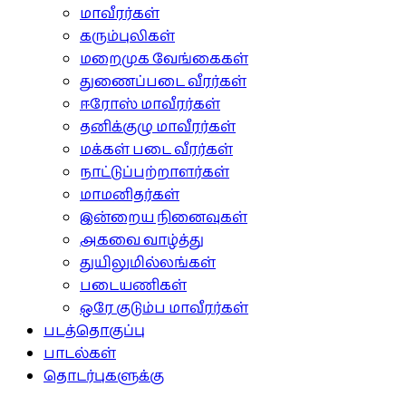
மாவீரர்கள்
கரும்புலிகள்
மறைமுக வேங்கைகள்
துணைப்படை வீரர்கள்
ஈரோஸ் மாவீரர்கள்
தனிக்குழு மாவீரர்கள்
மக்கள் படை வீரர்கள்
நாட்டுப்பற்றாளர்கள்
மாமனிதர்கள்
இன்றைய நினைவுகள்
அகவை வாழ்த்து
துயிலுமில்லங்கள்
படையணிகள்
ஒரே குடும்ப மாவீரர்கள்
படத்தொகுப்பு
பாடல்கள்
தொடர்புகளுக்கு