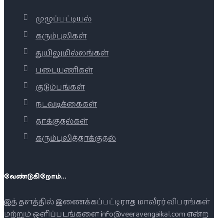
முழுப்பட்டியல்
கரும்புலிகள்
துயிலுமில்லங்கள்
படையணிகள்
குடும்பங்கள்
நடவடிக்கைகள்
தாக்குதல்கள்
கரும்புலித்தாக்குதல்
வேண்டுகிறோம்...
இத் தளத்தில் இணைக்கப்பட்டிராத மாவீரர் விபரங்கள்
மற்றும் ஒளிப்படங்களை info@veeravengaikal.com என்ற