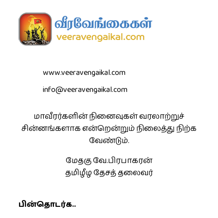
www.veeravengaikal.com
info@veeravengaikal.com
மாவீரர்களின் நினைவுகள் வரலாற்றுச்
சின்னங்களாக என்றென்றும் நிலைத்து நிற்க
வேண்டும்.
மேதகு வே.பிரபாகரன்
தமிழீழ தேசத் தலைவர்
பின்தொடர்க..