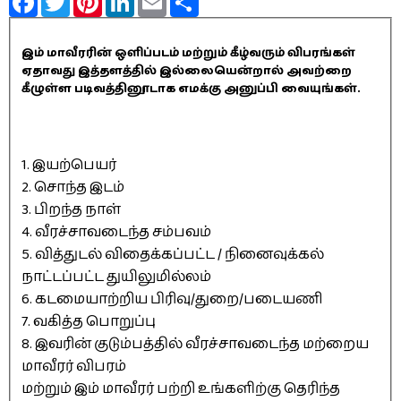
இம் மாவீரரின் ஒளிப்படம் மற்றும் கீழ்வரும் விபரங்கள்
ஏதாவது இத்தளத்தில் இல்லையென்றால் அவற்றை
கீழுள்ள படிவத்தினூடாக எமக்கு அனுப்பி வையுங்கள்.
1. இயற்பெயர்
2. சொந்த இடம்
3. பிறந்த நாள்
4. வீரச்சாவடைந்த சம்பவம்
5. வித்துடல் விதைக்கப்பட்ட / நினைவுக்கல்
நாட்டப்பட்ட துயிலுமில்லம்
6. கடமையாற்றிய பிரிவு/துறை/படையணி
7. வகித்த பொறுப்பு
8. இவரின் குடும்பத்தில் வீரச்சாவடைந்த மற்றைய
மாவீரர் விபரம்
மற்றும் இம் மாவீரர் பற்றி உங்களிற்கு தெரிந்த