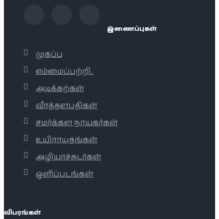
இணைப்புகள்
முகப்பு
எம்மைப்பற்றி..
அடிக்கற்கள்
வீரத்தளபதிகள்
சமர்க்கள நாயகர்கள்
உயிராயுதங்கள்
அழியாச்சுடர்கள்
ஒளிப்படங்கள்
விபரங்கள்