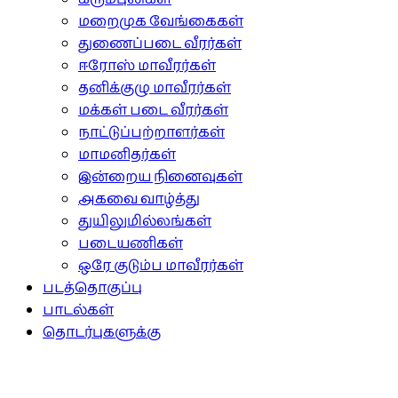
மறைமுக வேங்கைகள்
துணைப்படை வீரர்கள்
ஈரோஸ் மாவீரர்கள்
தனிக்குழு மாவீரர்கள்
மக்கள் படை வீரர்கள்
நாட்டுப்பற்றாளர்கள்
மாமனிதர்கள்
இன்றைய நினைவுகள்
அகவை வாழ்த்து
துயிலுமில்லங்கள்
படையணிகள்
ஒரே குடும்ப மாவீரர்கள்
படத்தொகுப்பு
பாடல்கள்
தொடர்புகளுக்கு