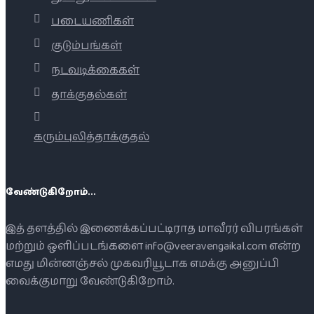
படையணிகள்
குடும்பங்கள்
நடவடிக்கைகள்
தாக்குதல்கள்
கரும்புலித்தாக்குதல்
வேண்டுகிறோம்...
இத் தளத்தில் இணைக்கப்பட்டிராத மாவீரர் விபரங்கள்
மற்றும் ஒளிப்படங்களை info@veeravengaikal.com என்ற
எமது மின்னஞ்சல் முகவரியூடாக எமக்கு அனுப்பி
வைக்குமாறு வேண்டுகிறோம்.