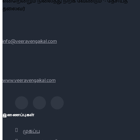
என்றென்றும் நிலைத்து நிற்க வேண்டும் ”- தேசியத்
தலைவர்
info@veeravengaikal.com
www.veeravengaikal.com
இணைப்புகள்
முகப்பு