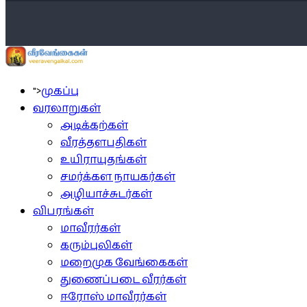
">
முகப்பு
வரலாறுகள்
அடிக்கற்கள்
வீரத்தளபதிகள்
உயிராயுதங்கள்
சமர்க்கள நாயகர்கள்
அழியாச்சுடர்கள்
விபரங்கள்
மாவீரர்கள்
கரும்புலிகள்
மறைமுக வேங்கைகள்
துணைப்படை வீரர்கள்
ஈரோஸ் மாவீரர்கள்