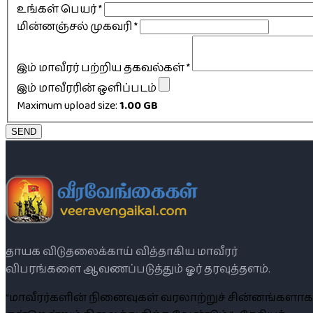
உங்கள் பெயர்
*
மின்னஞ்சல் முகவரி
*
இம் மாவீரர் பற்றிய தகவல்கள்
*
இம் மாவீரரின் ஒளிப்படம்
Maximum upload size:
1.00 GB
SEND
தாயக விடுதலைக்காய் வித்தாகிய மாவீரர்
விபரங்களை ஆவணப்படுத்தும் ஓர் தரவுத்தளம்.
“மாவீரர்களின் நினைவுகள் வரலாற்றுச் சின்னங்களாக