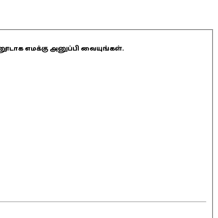
ினூடாக எமக்கு அனுப்பி வையுங்கள்.