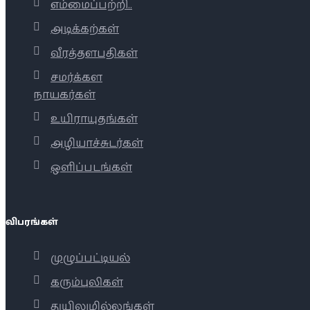
எம்மைப்பற்றி..
அடிக்கற்கள்
வீரத்தளபதிகள்
சமர்க்கள
நாயகர்கள்
உயிராயுதங்கள்
அழியாச்சுடர்கள்
ஒளிப்படங்கள்
விபரங்கள்
முழுப்பட்டியல்
கரும்புலிகள்
துயிலுமில்லங்கள்