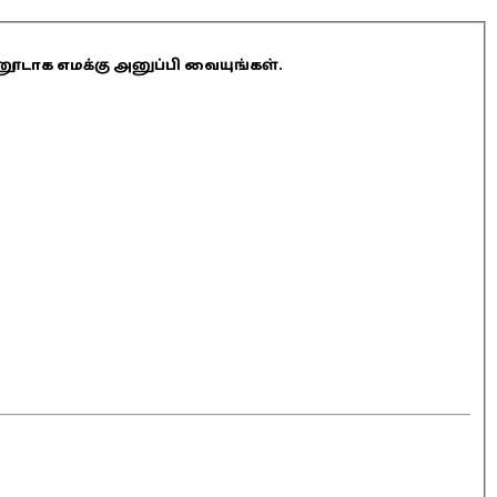
ினூடாக எமக்கு அனுப்பி வையுங்கள்.