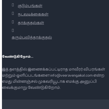
குடும்பங்கள்
நடவடிக்கைகள்
தாக்குதல்கள்
கரும்புலித்தாக்குதல்
வேண்டுகிறோம்...
இத் தளத்தில் இணைக்கப்பட்டிராத மாவீரர் விபரங்கள்
மற்றும் ஒளிப்படங்களை info@veeravengaikal.com என்ற
எமது மின்னஞ்சல் முகவரியூடாக எமக்கு அனுப்பி
வைக்குமாறு வேண்டுகிறோம்.