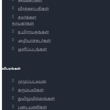
அடிக்கற்கள்
வீரத்தளபதிகள்
சமர்க்கள
நாயகர்கள்
உயிராயுதங்கள்
அழியாச்சுடர்கள்
ஒளிப்படங்கள்
விபரங்கள்
முழுப்பட்டியல்
கரும்புலிகள்
துயிலுமில்லங்கள்
படையணிகள்