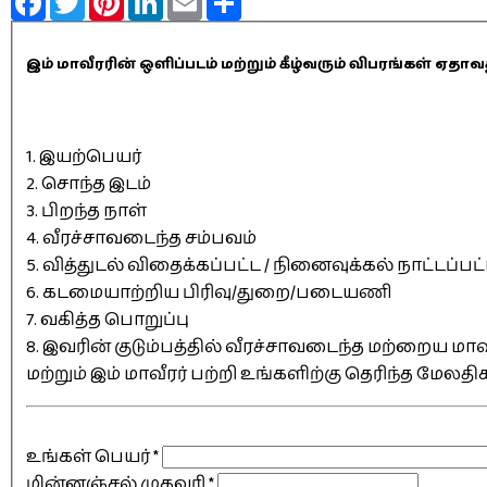
இம் மாவீரரின் ஒளிப்படம் மற்றும் கீழ்வரும் விபரங்கள் 
1. இயற்பெயர்
2. சொந்த இடம்
3. பிறந்த நாள்
4. வீரச்சாவடைந்த சம்பவம்
5. வித்துடல் விதைக்கப்பட்ட / நினைவுக்கல் நாட்டப்பட
6. கடமையாற்றிய பிரிவு/துறை/படையணி
7. வகித்த பொறுப்பு
8. இவரின் குடும்பத்தில் வீரச்சாவடைந்த மற்றைய மாவீ
மற்றும் இம் மாவீரர் பற்றி உங்களிற்கு தெரிந்த மேலத
உங்கள் பெயர்
*
மின்னஞ்சல் முகவரி
*