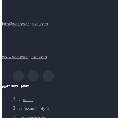
info@veeravengaikal.com
www.veeravengaikal.com
இணைப்புகள்
முகப்பு
எம்மைப்பற்றி..