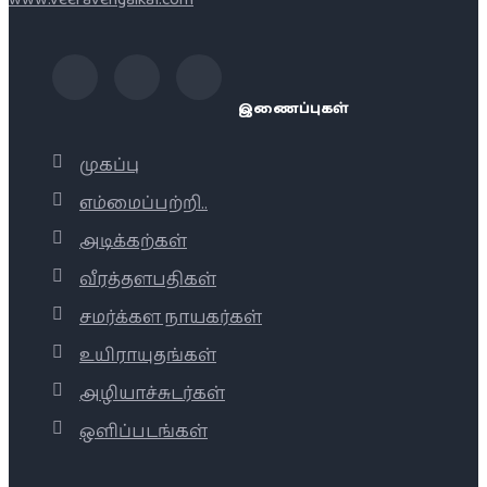
இணைப்புகள்
முகப்பு
எம்மைப்பற்றி..
அடிக்கற்கள்
வீரத்தளபதிகள்
சமர்க்கள நாயகர்கள்
உயிராயுதங்கள்
அழியாச்சுடர்கள்
ஒளிப்படங்கள்