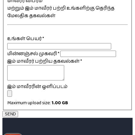
மாவீரர் விபரம்
மற்றும் இம் மாவீரர் பற்றி உங்களிற்கு தெரிந்த
மேலதிக தகவல்கள்
உங்கள் பெயர்
*
மின்னஞ்சல் முகவரி
*
இம் மாவீரர் பற்றிய தகவல்கள்
*
இம் மாவீரரின் ஒளிப்படம்
Maximum upload size:
1.00 GB
SEND