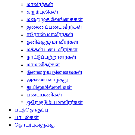
மாவீரர்கள்
கரும்புலிகள்
மறைமுக வேங்கைகள்
துணைப்படை வீரர்கள்
ஈரோஸ் மாவீரர்கள்
தனிக்குழு மாவீரர்கள்
மக்கள் படை வீரர்கள்
நாட்டுப்பற்றாளர்கள்
மாமனிதர்கள்
இன்றைய நினைவுகள்
அகவை வாழ்த்து
துயிலுமில்லங்கள்
படையணிகள்
ஒரே குடும்ப மாவீரர்கள்
படத்தொகுப்பு
பாடல்கள்
தொடர்புகளுக்கு