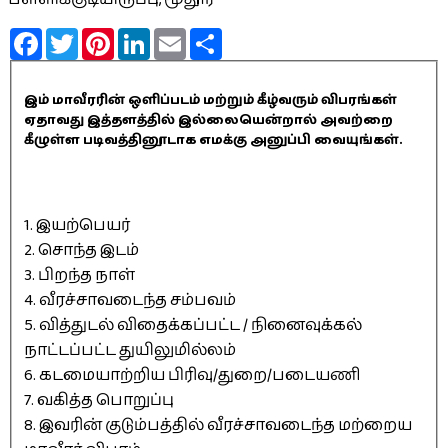
Facebook
Twitter
Pinterest
LinkedIn
Email
Share
இம் மாவீரரின் ஒளிப்படம் மற்றும் கீழ்வரும் விபரங்கள்
ஏதாவது இத்தளத்தில் இல்லையென்றால் அவற்றை
கீழுள்ள படிவத்தினூடாக எமக்கு அனுப்பி வையுங்கள்.
1. இயற்பெயர்
2. சொந்த இடம்
3. பிறந்த நாள்
4. வீரச்சாவடைந்த சம்பவம்
5. வித்துடல் விதைக்கப்பட்ட / நினைவுக்கல்
நாட்டப்பட்ட துயிலுமில்லம்
6. கடமையாற்றிய பிரிவு/துறை/படையணி
7. வகித்த பொறுப்பு
8. இவரின் குடும்பத்தில் வீரச்சாவடைந்த மற்றைய