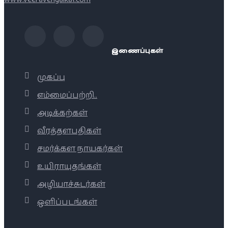
இணைப்புகள்
முகப்பு
எம்மைப்பற்றி..
அடிக்கற்கள்
வீரத்தளபதிகள்
சமர்க்கள நாயகர்கள்
உயிராயுதங்கள்
அழியாச்சுடர்கள்
ஒளிப்படங்கள்