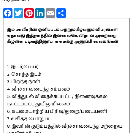
Facebook
Twitter
Pinterest
LinkedIn
Email
Share
இம் மாவீரரின் ஒளிப்படம் மற்றும் கீழ்வரும் விபரங்கள்
ஏதாவது இத்தளத்தில் இல்லையென்றால் அவற்றை
கீழுள்ள படிவத்தினூடாக எமக்கு அனுப்பி வையுங்கள்.
1. இயற்பெயர்
2. சொந்த இடம்
3. பிறந்த நாள்
4. வீரச்சாவடைந்த சம்பவம்
5. வித்துடல் விதைக்கப்பட்ட / நினைவுக்கல்
நாட்டப்பட்ட துயிலுமில்லம்
6. கடமையாற்றிய பிரிவு/துறை/படையணி
7. வகித்த பொறுப்பு
8. இவரின் குடும்பத்தில் வீரச்சாவடைந்த மற்றைய