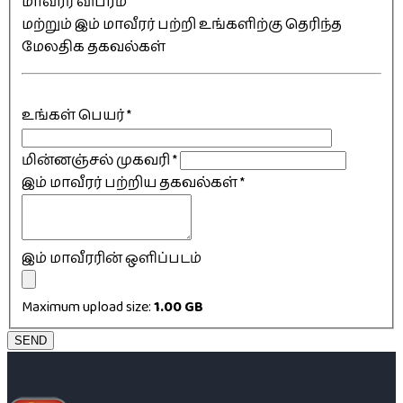
மாவீரர் விபரம்
மற்றும் இம் மாவீரர் பற்றி உங்களிற்கு தெரிந்த
மேலதிக தகவல்கள்
உங்கள் பெயர்
*
மின்னஞ்சல் முகவரி
*
இம் மாவீரர் பற்றிய தகவல்கள்
*
இம் மாவீரரின் ஒளிப்படம்
Maximum upload size:
1.00 GB
SEND