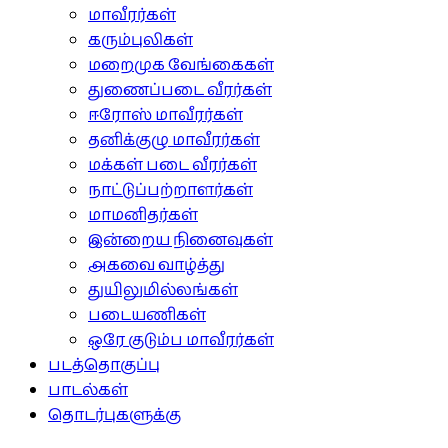
மாவீரர்கள்
கரும்புலிகள்
மறைமுக வேங்கைகள்
துணைப்படை வீரர்கள்
ஈரோஸ் மாவீரர்கள்
தனிக்குழு மாவீரர்கள்
மக்கள் படை வீரர்கள்
நாட்டுப்பற்றாளர்கள்
மாமனிதர்கள்
இன்றைய நினைவுகள்
அகவை வாழ்த்து
துயிலுமில்லங்கள்
படையணிகள்
ஒரே குடும்ப மாவீரர்கள்
படத்தொகுப்பு
பாடல்கள்
தொடர்புகளுக்கு