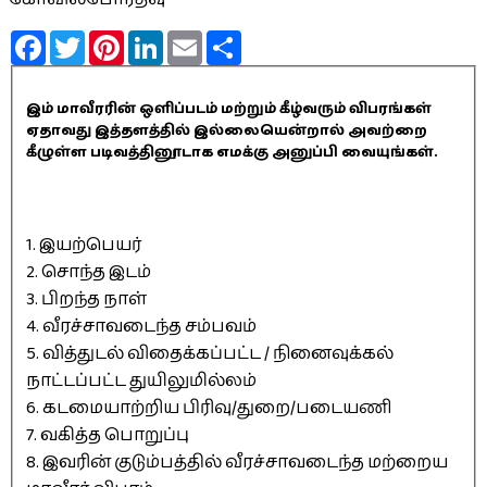
Facebook
Twitter
Pinterest
LinkedIn
Email
Share
இம் மாவீரரின் ஒளிப்படம் மற்றும் கீழ்வரும் விபரங்கள்
ஏதாவது இத்தளத்தில் இல்லையென்றால் அவற்றை
கீழுள்ள படிவத்தினூடாக எமக்கு அனுப்பி வையுங்கள்.
1. இயற்பெயர்
2. சொந்த இடம்
3. பிறந்த நாள்
4. வீரச்சாவடைந்த சம்பவம்
5. வித்துடல் விதைக்கப்பட்ட / நினைவுக்கல்
நாட்டப்பட்ட துயிலுமில்லம்
6. கடமையாற்றிய பிரிவு/துறை/படையணி
7. வகித்த பொறுப்பு
8. இவரின் குடும்பத்தில் வீரச்சாவடைந்த மற்றைய