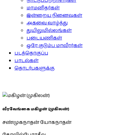
நாட்டுப்பற்றாளர்கள்
மாமனிதர்கள்
இன்றைய நினைவுகள்
அகவை வாழ்த்து
துயிலுமில்லங்கள்
படையணிகள்
ஒரே குடும்ப மாவீரர்கள்
படத்தொகுப்பு
பாடல்கள்
தொடர்புகளுக்கு
வீரவேங்கை மகிழன் (முகிலன்)
சண்முகநாதன் யோகநாதன்
கோவில்போரதீவு