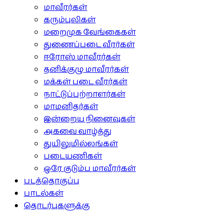
மாவீரர்கள்
கரும்புலிகள்
மறைமுக வேங்கைகள்
துணைப்படை வீரர்கள்
ஈரோஸ் மாவீரர்கள்
தனிக்குழு மாவீரர்கள்
மக்கள் படை வீரர்கள்
நாட்டுப்பற்றாளர்கள்
மாமனிதர்கள்
இன்றைய நினைவுகள்
அகவை வாழ்த்து
துயிலுமில்லங்கள்
படையணிகள்
ஒரே குடும்ப மாவீரர்கள்
படத்தொகுப்பு
பாடல்கள்
தொடர்புகளுக்கு