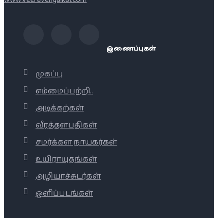
இணைப்புகள்
முகப்பு
எம்மைப்பற்றி..
அடிக்கற்கள்
வீரத்தளபதிகள்
சமர்க்கள நாயகர்கள்
உயிராயுதங்கள்
அழியாச்சுடர்கள்
ஒளிப்படங்கள்