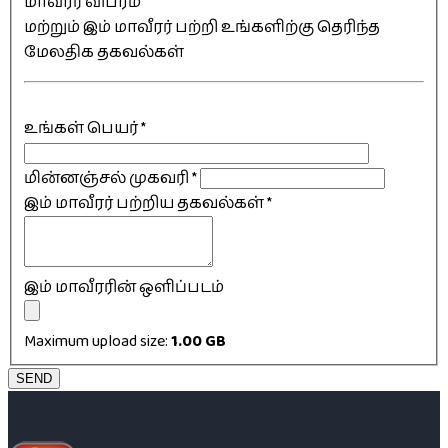
மாவீரர் விபரம்
மற்றும் இம் மாவீரர் பற்றி உங்களிற்கு தெரிந்த
மேலதிக தகவல்கள்
உங்கள் பெயர்
*
மின்னஞ்சல் முகவரி
*
இம் மாவீரர் பற்றிய தகவல்கள்
*
இம் மாவீரரின் ஒளிப்படம்
Maximum upload size:
1.00 GB
SEND