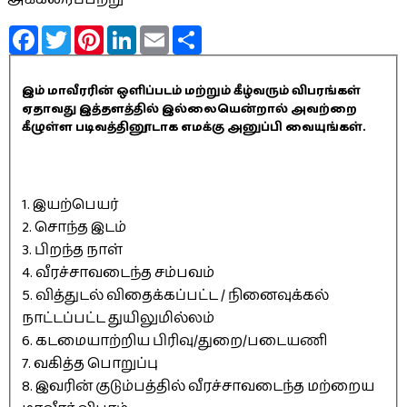
Facebook
Twitter
Pinterest
LinkedIn
Email
Share
இம் மாவீரரின் ஒளிப்படம் மற்றும் கீழ்வரும் விபரங்கள்
ஏதாவது இத்தளத்தில் இல்லையென்றால் அவற்றை
கீழுள்ள படிவத்தினூடாக எமக்கு அனுப்பி வையுங்கள்.
1. இயற்பெயர்
2. சொந்த இடம்
3. பிறந்த நாள்
4. வீரச்சாவடைந்த சம்பவம்
5. வித்துடல் விதைக்கப்பட்ட / நினைவுக்கல்
நாட்டப்பட்ட துயிலுமில்லம்
6. கடமையாற்றிய பிரிவு/துறை/படையணி
7. வகித்த பொறுப்பு
8. இவரின் குடும்பத்தில் வீரச்சாவடைந்த மற்றைய