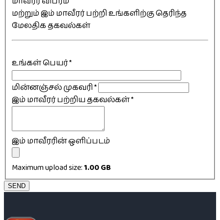
மாவீரர் விபரம்
மற்றும் இம் மாவீரர் பற்றி உங்களிற்கு தெரிந்த
மேலதிக தகவல்கள்
உங்கள் பெயர்
*
மின்னஞ்சல் முகவரி
*
இம் மாவீரர் பற்றிய தகவல்கள்
*
இம் மாவீரரின் ஒளிப்படம்
Maximum upload size:
1.00 GB
SEND