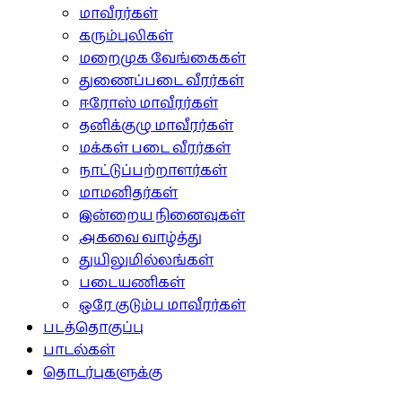
மாவீரர்கள்
கரும்புலிகள்
மறைமுக வேங்கைகள்
துணைப்படை வீரர்கள்
ஈரோஸ் மாவீரர்கள்
தனிக்குழு மாவீரர்கள்
மக்கள் படை வீரர்கள்
நாட்டுப்பற்றாளர்கள்
மாமனிதர்கள்
இன்றைய நினைவுகள்
அகவை வாழ்த்து
துயிலுமில்லங்கள்
படையணிகள்
ஒரே குடும்ப மாவீரர்கள்
படத்தொகுப்பு
பாடல்கள்
தொடர்புகளுக்கு