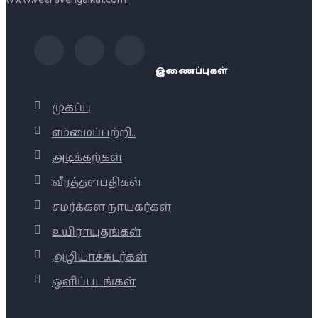
இணைப்புகள்
முகப்பு
எம்மைப்பற்றி..
அடிக்கற்கள்
வீரத்தளபதிகள்
சமர்க்கள நாயகர்கள்
உயிராயுதங்கள்
அழியாச்சுடர்கள்
ஒளிப்படங்கள்