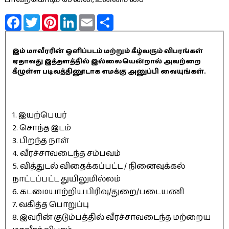
Facebook
Twitter
Pinterest
LinkedIn
Email
Share
இம் மாவீரரின் ஒளிப்படம் மற்றும் கீழ்வரும் விபரங்கள்
ஏதாவது இத்தளத்தில் இல்லையென்றால் அவற்றை
கீழுள்ள படிவத்தினூடாக எமக்கு அனுப்பி வையுங்கள்.
1. இயற்பெயர்
2. சொந்த இடம்
3. பிறந்த நாள்
4. வீரச்சாவடைந்த சம்பவம்
5. வித்துடல் விதைக்கப்பட்ட / நினைவுக்கல்
நாட்டப்பட்ட துயிலுமில்லம்
6. கடமையாற்றிய பிரிவு/துறை/படையணி
7. வகித்த பொறுப்பு
8. இவரின் குடும்பத்தில் வீரச்சாவடைந்த மற்றைய