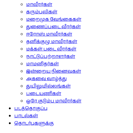
மாவீரர்கள்
கரும்புலிகள்
மறைமுக வேங்கைகள்
துணைப்படை வீரர்கள்
ஈரோஸ் மாவீரர்கள்
தனிக்குழு மாவீரர்கள்
மக்கள் படை வீரர்கள்
நாட்டுப்பற்றாளர்கள்
மாமனிதர்கள்
இன்றைய நினைவுகள்
அகவை வாழ்த்து
துயிலுமில்லங்கள்
படையணிகள்
ஒரே குடும்ப மாவீரர்கள்
படத்தொகுப்பு
பாடல்கள்
தொடர்புகளுக்கு