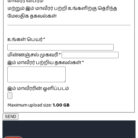
மாவீரர் விபரம்
மற்றும் இம் மாவீரர் பற்றி உங்களிற்கு தெரிந்த
மேலதிக தகவல்கள்
உங்கள் பெயர்
*
மின்னஞ்சல் முகவரி
*
இம் மாவீரர் பற்றிய தகவல்கள்
*
இம் மாவீரரின் ஒளிப்படம்
Maximum upload size:
1.00 GB
SEND