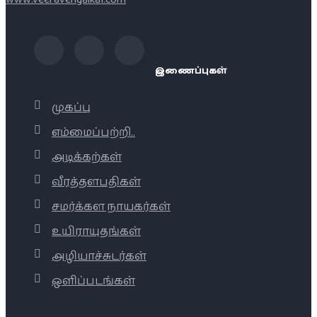
இணைப்புகள்
முகப்பு
எம்மைப்பற்றி..
அடிக்கற்கள்
வீரத்தளபதிகள்
சமர்க்கள நாயகர்கள்
உயிராயுதங்கள்
அழியாச்சுடர்கள்
ஒளிப்படங்கள்